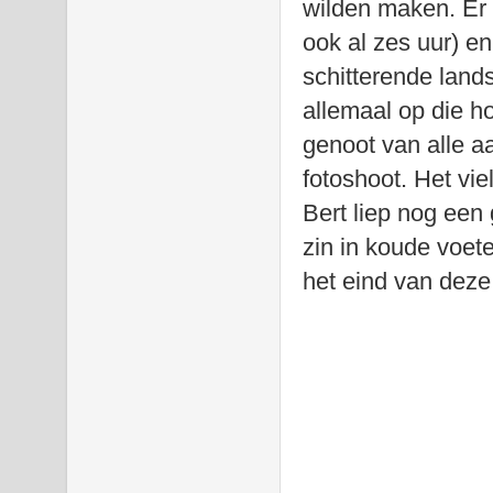
wilden maken. Er
ook al zes uur) e
schitterende lan
allemaal op die h
genoot van alle a
fotoshoot. Het vi
Bert liep nog een
zin in koude voet
het eind van deze