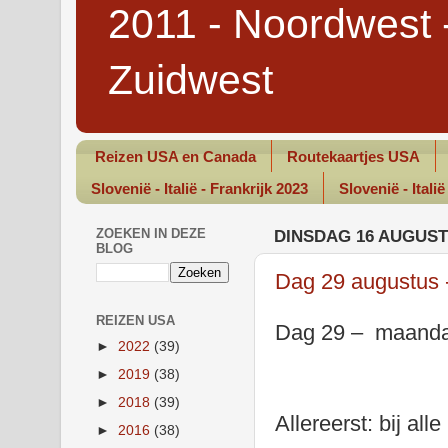
2011 - Noordwest 
Zuidwest
Reizen USA en Canada
Routekaartjes USA
Slovenië - Italië - Frankrijk 2023
Slovenië - Italië
ZOEKEN IN DEZE
DINSDAG 16 AUGUST
BLOG
Dag 29 augustus 
REIZEN USA
Dag 29 – maandag 
►
2022
(39)
►
2019
(38)
►
2018
(39)
Allereerst: bij all
►
2016
(38)