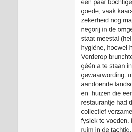
een paar bochtige
goede, vaak kaar
zekerheid nog maa
negorij in de omg
staat meestal (hel
hygiëne, hoewel h
Verderop brunchte
géén a te staan i
gewaarwording: mi
aandoende landsc
en huizen die een 
restaurantje had 
collectief verzame
fysiek te voeden.
ruim in de tachtig