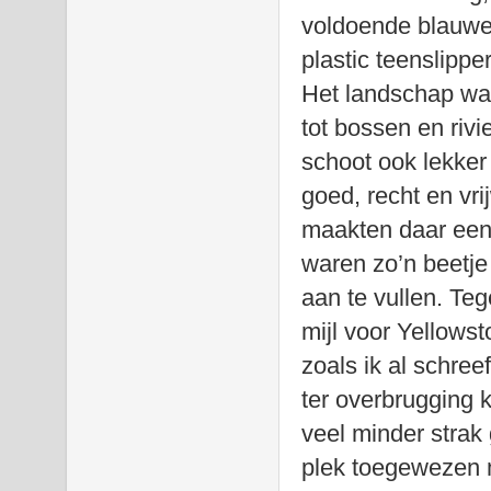
voldoende blauwe 
plastic teenslipper
Het landschap was
tot bossen en riv
schoot ook lekke
goed, recht en vr
maakten daar een
waren zo’n beetje
aan te vullen. Te
mijl voor Yellowst
zoals ik al schr
ter overbrugging k
veel minder strak
plek toegewezen m