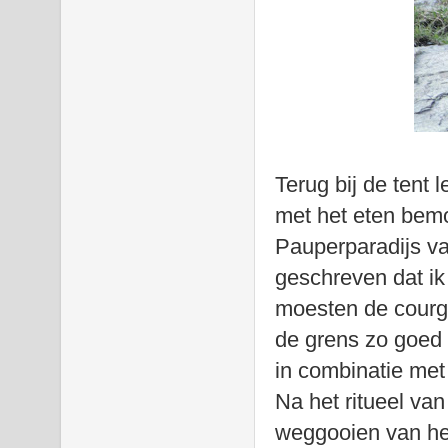
Terug bij de tent 
met het eten bemo
Pauperparadijs v
geschreven dat ik 
moesten de courge
de grens zo goed 
in combinatie met
Na het ritueel va
weggooien van het