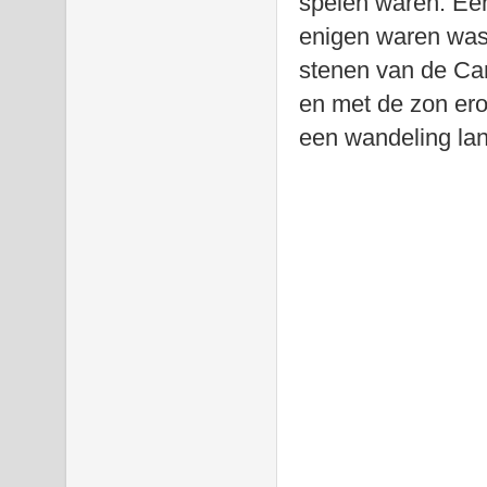
spelen waren. Een
enigen waren was h
stenen van de Ca
en met de zon ero
een wandeling lan