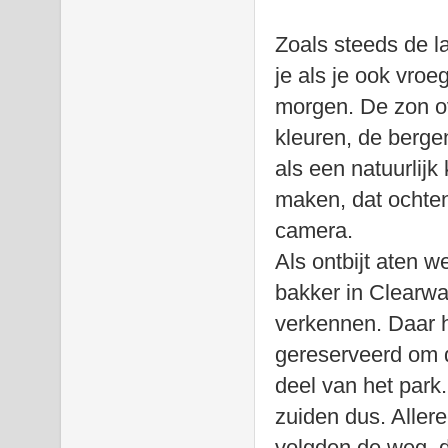
Zoals steeds de la
je als je ook vro
morgen. De zon o
kleuren, de berge
als een natuurlijk
maken, dat ochten
camera.
Als ontbijt aten w
bakker in Clearwa
verkennen. Daar h
gereserveerd om d
deel van het park
zuiden dus.
Allere
volgden de weg, 