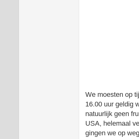
We moesten op tij
16.00 uur geldig
natuurlijk geen fr
USA, helemaal ve
gingen we op weg