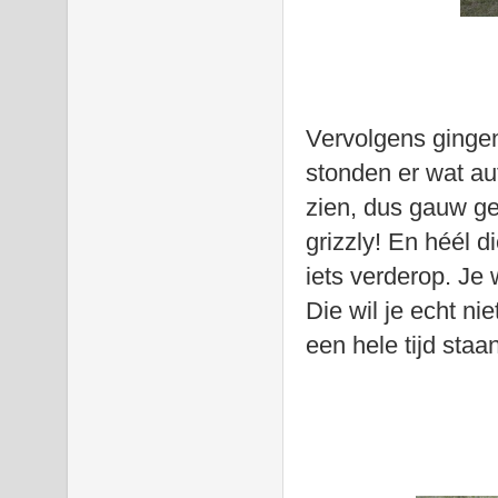
Vervolgens ginge
stonden er wat au
zien, dus gauw ge
grizzly! En héél d
iets verderop. Je 
Die wil je echt n
een hele tijd staa