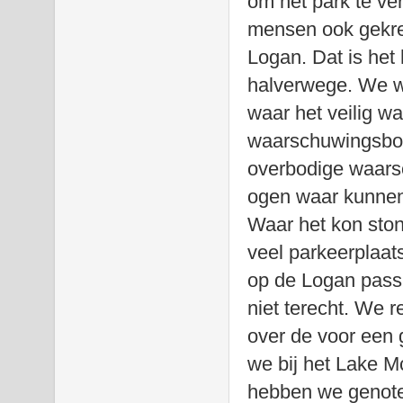
om het park te ve
mensen ook gekre
Logan. Dat is het
halverwege. We wi
waar het veilig w
waarschuwingsbor
overbodige waars
ogen waar kunne
Waar het kon ston
veel parkeerplaat
op de Logan pass 
niet terecht. We 
over de voor een 
we bij het Lake 
hebben we genote