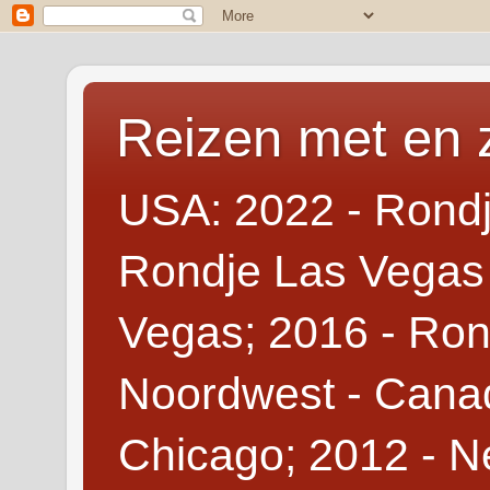
Reizen met en 
USA: 2022 - Rondj
Rondje Las Vegas 
Vegas; 2016 - Ron
Noordwest - Canad
Chicago; 2012 - N