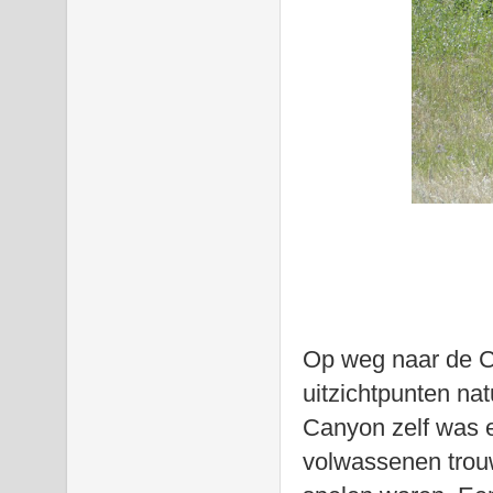
Op weg naar de C
uitzichtpunten na
Canyon zelf was e
volwassenen trouw