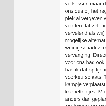
verkassen maar de
ons dus bij het re
plek al vergeven
vonden dat zelf o
vervelend als wij
mogelijke alterna
weinig schaduw m
vervanging. Direc
voor ons had ook 
had ik dat op tijd
voorkeursplaats. 
kampje verplaatst.
koepeltentjes. Ma
anders dan gepla