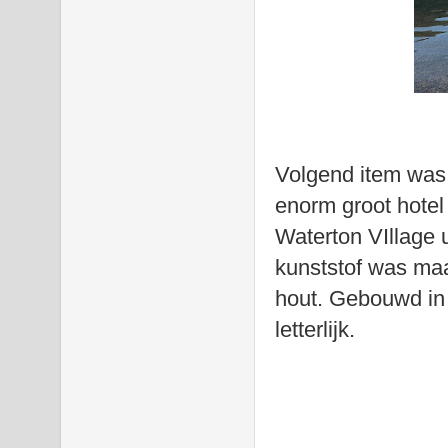
Volgend item was h
enorm groot hotel
Waterton VIllage u
kunststof was maa
hout. Gebouwd in 
letterlijk.