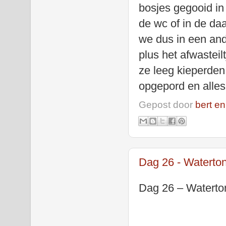
bosjes gegooid in
de wc of in de d
we dus in een and
plus het afwastei
ze leeg kieperden
opgepord en alles
Gepost door
bert en
Dag 26 - Waterton
Dag 26 – Waterton