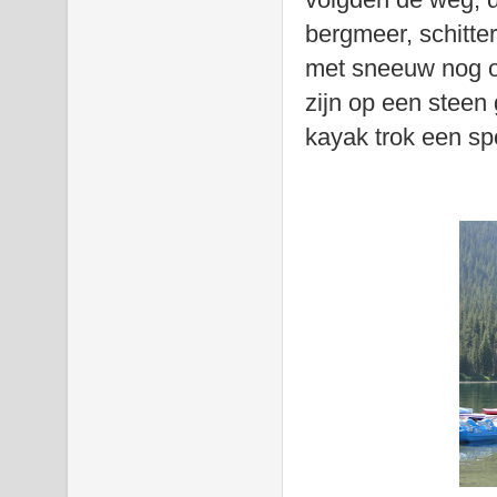
bergmeer, schitte
met sneeuw nog op
zijn op een steen
kayak trok een spo