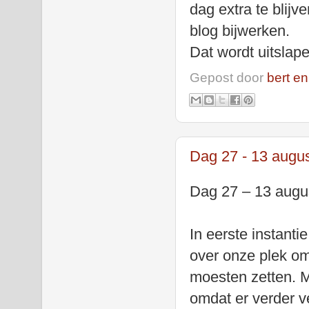
dag extra te blijv
blog bijwerken.
Dat wordt uitslap
Gepost door
bert en
Dag 27 - 13 augus
Dag 27 – 13 augus
In eerste instant
over onze plek om
moesten zetten. M
omdat er verder v