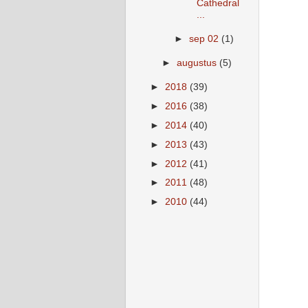
Cathedral
...
►
sep 02
(1)
►
augustus
(5)
►
2018
(39)
►
2016
(38)
►
2014
(40)
►
2013
(43)
►
2012
(41)
►
2011
(48)
►
2010
(44)