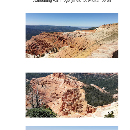
Aanduiding van mogelijkheid tot wildkamperen