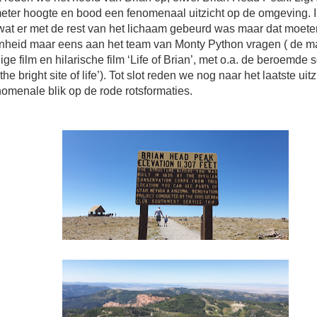
eter hoogte en bood een fenomenaal uitzicht op de omgeving. 
wat er met de rest van het lichaam gebeurd was maar dat moete
nheid maar eens aan het team van Monty Python vragen ( de m
ge film en hilarische film ‘Life of Brian’, met o.a. de beroemde
 the bright site of life’). Tot slot reden we nog naar het laatste uit
omenale blik op de rode rotsformaties.