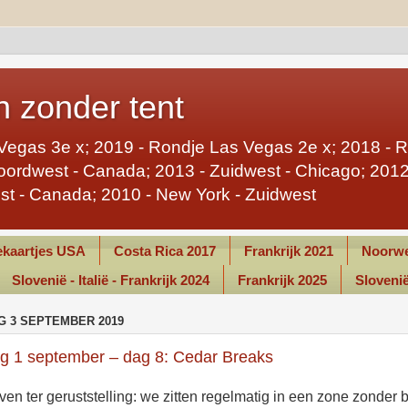
 zonder tent
Vegas 3e x; 2019 - Rondje Las Vegas 2e x; 2018 - 
ordwest - Canada; 2013 - Zuidwest - Chicago; 2012 
st - Canada; 2010 - New York - Zuidwest
kaartjes USA
Costa Rica 2017
Frankrijk 2021
Noorwe
Slovenië - Italië - Frankrijk 2024
Frankrijk 2025
Slovenië 
G 3 SEPTEMBER 2019
g 1 september – dag 8: Cedar Breaks
ven ter geruststelling: we zitten regelmatig in een zone zonder b