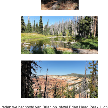
 reden we het hoofd van Brian op, ofwel Brian Head Peak. Ligt