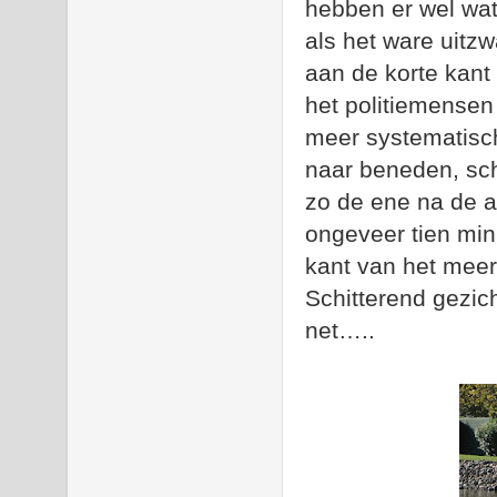
hebben er wel wa
als het ware uitz
aan de korte kant
het politiemensen
meer systematisch
naar beneden, sch
zo de ene na de a
ongeveer tien min
kant van het meer 
Schitterend gezich
net…..