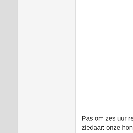
Pas om zes uur r
ziedaar: onze hon