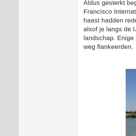
Aldus gesterkt beg
Francisco Interna
haast hadden rede
alsof je langs de
landschap. Enige 
weg flankeerden.