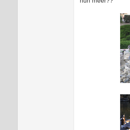
hún meer??