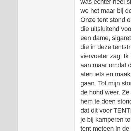
was echter heel s
we het maar bij d
Onze tent stond o
die uitsluitend v
een dame, sigaret
die in deze tentst
viervoeter zag. I
aan maar omdat de
aten iets en maa
gaan. Tot mijn s
de hond weer. Ze 
hem te doen stond.
dat dit voor TENTE
je bij kamperen to
tent meteen in d