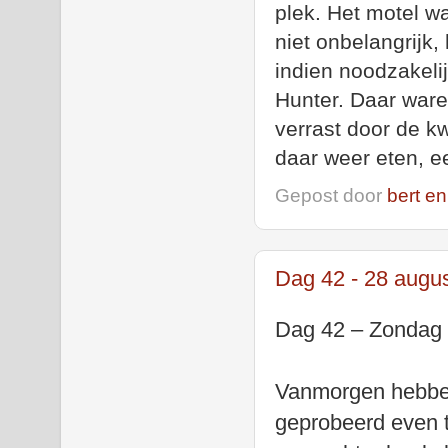
plek. Het motel w
niet onbelangrijk,
indien noodzakelij
Hunter. Daar war
verrast door de k
daar weer eten, ee
Gepost door
bert en
Dag 42 - 28 augu
Dag 42 – Zondag 
Vanmorgen hebben
geprobeerd even t