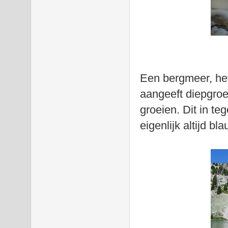
Een bergmeer, he
aangeeft diepgroe
groeien. Dit in te
eigenlijk altijd bla