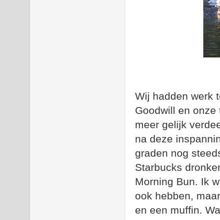
Wij hadden werk t
Goodwill en onze 
meer gelijk verde
na deze inspannin
graden nog steeds
Starbucks dronken
Morning Bun. Ik we
ook hebben, maar
en een muffin. War