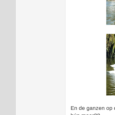
En de ganzen op d