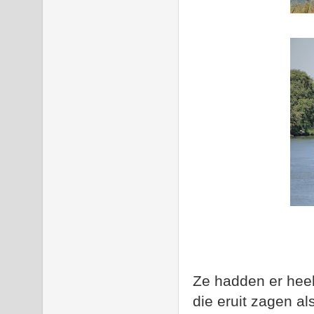
Ze hadden er hee
die eruit zagen al