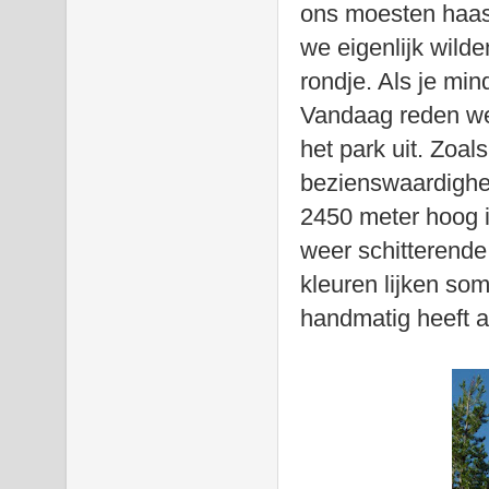
ons moesten haast
we eigenlijk wilde
rondje. Als je min
Vandaag reden we
het park uit. Zoal
bezienswaardighe
2450 meter hoog i
weer schitterende
kleuren lijken som
handmatig heeft 