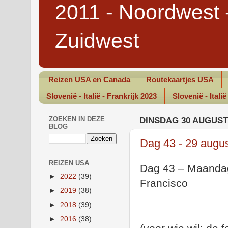
2011 - Noordwest 
Zuidwest
Reizen USA en Canada
Routekaartjes USA
Slovenië - Italië - Frankrijk 2023
Slovenië - Italië
ZOEKEN IN DEZE
DINSDAG 30 AUGUST
BLOG
Dag 43 - 29 augu
REIZEN USA
Dag 43 – Maandag
►
2022
(39)
Francisco
►
2019
(38)
►
2018
(39)
►
2016
(38)