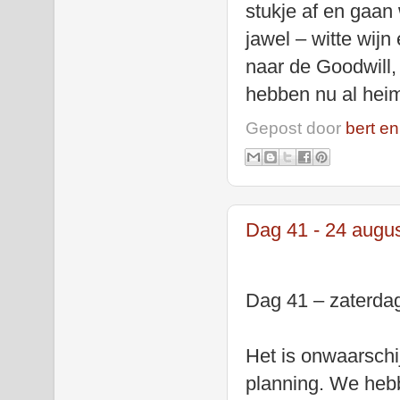
stukje af en gaan
jawel – witte wij
naar de Goodwill,
hebben nu al hei
Gepost door
bert en
Dag 41 - 24 augu
Dag 41 – zaterda
Het is onwaarschi
planning. We heb