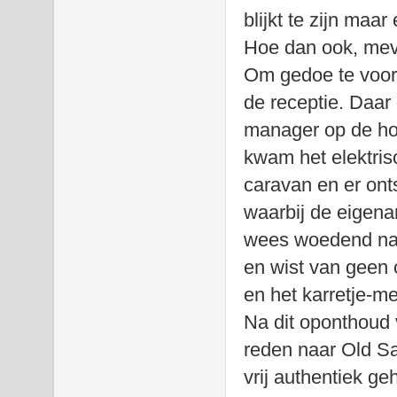
blijkt te zijn maa
Hoe dan ook, mevr
Om gedoe te voor
de receptie. Daar
manager op de hoo
kwam het elektrisc
caravan en er ont
waarbij de eigenar
wees woedend naa
en wist van geen o
en het karretje-m
Na dit oponthoud
reden naar Old Sa
vrij authentiek ge