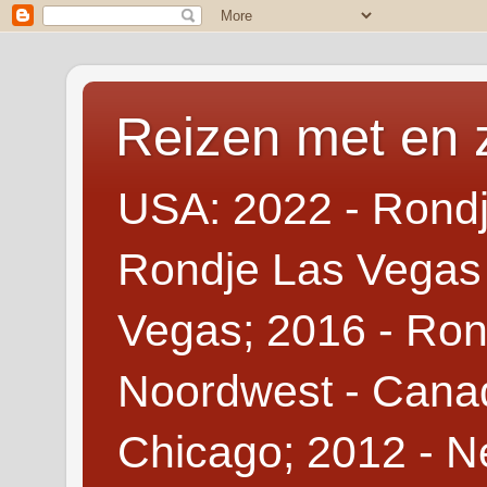
Reizen met en 
USA: 2022 - Rondj
Rondje Las Vegas 
Vegas; 2016 - Ron
Noordwest - Canad
Chicago; 2012 - N