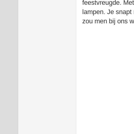
feestvreugde. Met
lampen. Je snapt 
zou men bij ons we