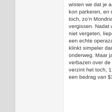
wisten we dat je 
kon parkeren, en d
toch, zo’n Mondria
vergissen. Nadat
niet vergeten, lie
een echte operaza
klinkt simpeler da
onderweg. Maar j
verbazen over de
verzint het toch,
een bedrag van $3