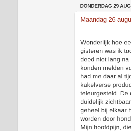
DONDERDAG 29 AUG
Maandag 26 augus
Wonderlijk hoe ee
gisteren was ik to
deed niet lang na
konden melden voor
had me daar al tij
kakelverse produc
teleurgesteld. De 
duidelijk zichtba
geheel bij elkaar 
worden door honde
Mijn hoofdpijn, di