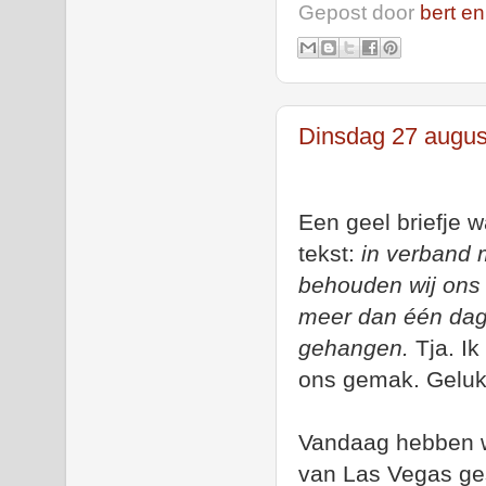
Gepost door
bert en
Dinsdag 27 augus
Een geel briefje w
tekst:
in verband 
behouden wij ons 
meer dan één dag 
gehangen.
Tja. I
ons gemak. Geluk
Vandaag hebben w
van Las Vegas gest