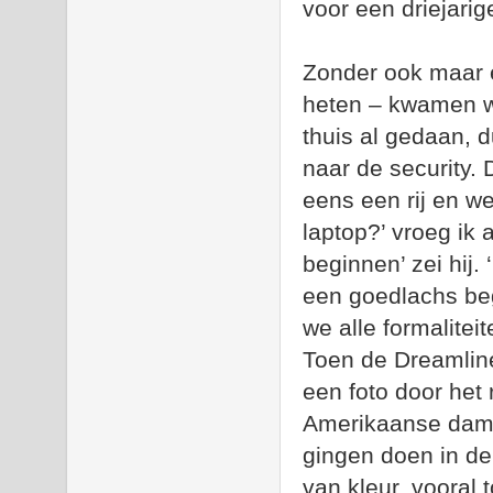
voor een driejarig
Zonder ook maar 
heten – kwamen w
thuis al gedaan,
naar de security. 
eens een rij en w
laptop?’ vroeg ik
beginnen’ zei hij
een goedlachs beg
we alle formalite
Toen de Dreamline
een foto door het
Amerikaanse dame
gingen doen in de
van kleur, vooral 