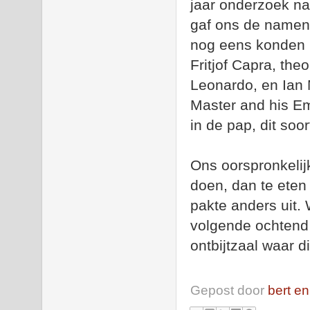
jaar onderzoek na
gaf ons de namen 
nog eens konden n
Fritjof Capra, the
Leonardo, en Ian M
Master and his Em
in de pap, dit soo
Ons oorspronkelij
doen, dan te eten
pakte anders uit.
volgende ochtend
ontbijtzaal waar 
Gepost door
bert en