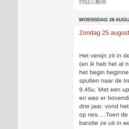
WOENSDAG 28 AUGU
Zondag 25 august
Het venijn zit in 
(en ik heb het al 
het begin beginne
spullen naar de tre
9.45u. Met een u
en was er bovendi
drie jaar, vond h
op reis….Toen de 
barstte ze uit in 