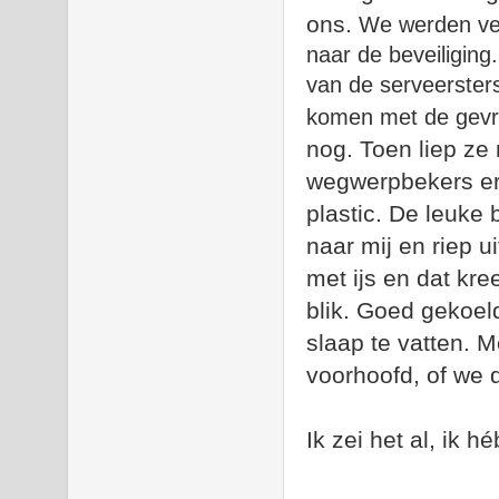
ons.
We werden ver
naar de beveiliging
van de serveersters
komen met de gevraa
nog. Toen liep ze
wegwerpbekers er
plastic. De leuke
naar mij en riep ui
met ijs en dat kr
blik. Goed gekoe
slaap te vatten. M
voorhoofd, of we 
Ik zei het al, ik 