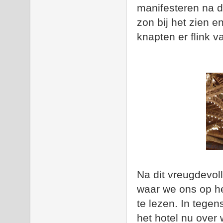
manifesteren na d
zon bij het zien e
knapten er flink v
Na dit vreugdevol
waar we ons op he
te lezen. In tegen
het hotel nu over 