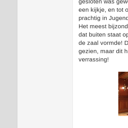
gesloten was gewe
een kijkje, en to
prachtig in Jugend
Het meest bijzonde
dat buiten staat 
de zaal vormde! D
gezien, maar dit 
verrassing!