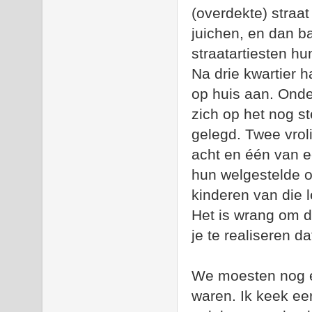
(overdekte) straa
juichen, en dan ba
straatartiesten hu
Na drie kwartier 
op huis aan. Ond
zich op het nog s
gelegd. Twee vrol
acht en één van e
hun welgestelde o
kinderen van die 
Het is wrang om di
je te realiseren d
We moesten nog ev
waren. Ik keek eer