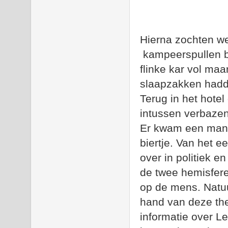
Hierna zochten we
kampeerspullen b
flinke kar vol ma
slaapzakken hadd
Terug in het hotel
intussen verbazen
Er kwam een man n
biertje. Van het e
over in politiek e
de twee hemisfere
op de mens. Natuu
hand van deze the
informatie over L