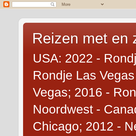
Reizen met en 
USA: 2022 - Rondj
Rondje Las Vegas 
Vegas; 2016 - Ron
Noordwest - Canad
Chicago; 2012 - N