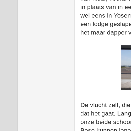
in plaats van in e
wel eens in Yose
een lodge geslape
het maar dapper 
De vlucht zelf, die
dat het gaat. Lan
onze beide schoon
Bose kunnen lene