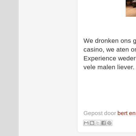
We dronken ons ge
casino, we aten o
Experience weder
vele malen liever
Gepost door
bert en