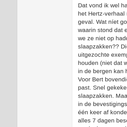
Dat vond ik wel ha
het Hertz-verhaal
geval. Wat níet g
waarin stond dat 
we ze niet op had
slaapzakken?? Di
uitgezochte exemp
houden (niet dat 
in de bergen kan 
Voor Bert bovendi
past. Snel gekeke
slaapzakken. Maar 
in de bevestigings
één keer af konde
alles 7 dagen bes