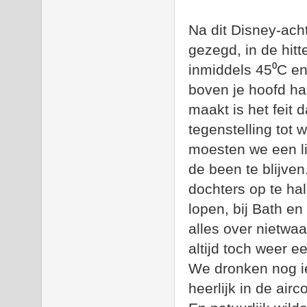
Na dit Disney-ach
gezegd, in de hit
inmiddels 45
⁰C en
boven je hoofd ha
maakt is het feit 
tegenstelling tot
moesten we een l
de been te blijven
dochters op te hal
lopen, bij Bath e
alles over nietwaa
altijd toch weer e
We dronken nog iet
heerlijk in de ai