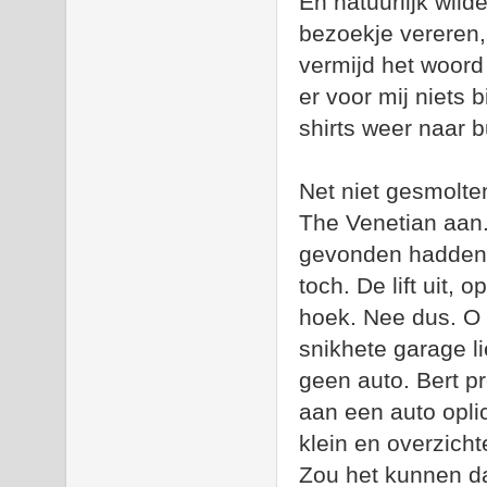
En natuurlijk wil
bezoekje vereren,
vermijd het woord 
er voor mij niets 
shirts weer naar b
Net niet gesmolte
The Venetian aan
gevonden hadden m
toch. De lift uit,
hoek. Nee dus. O 
snikhete garage l
geen auto. Bert pr
aan een auto opli
klein en overzicht
Zou het kunnen da