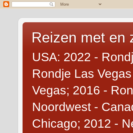
Reizen met en 
USA: 2022 - Rondj
Rondje Las Vegas 
Vegas; 2016 - Ron
Noordwest - Canad
Chicago; 2012 - N