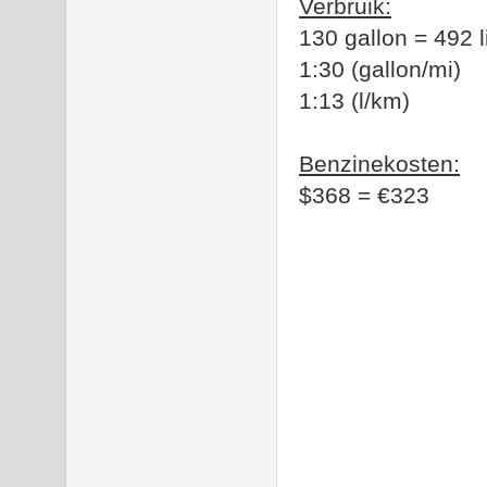
Verbruik:
130 gallon = 492 l
1:30 (gallon/mi)
1:13 (l/km)
Benzinekosten:
$368 = €323