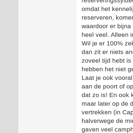
reserveringssyste
omdat het kenneli
reserveren, komen
waardoor er bijna a
heel veel. Alleen
Wil je er 100% zek
dan zit er niets a
zoveel tijd hebt i
hebben het niet ge
Laat je ook voora
aan de poort of op
dat zo is! En ook 
maar later op de
vertrekken (in Cap
halverwege de mi
gaven veel campho