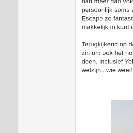
had meer dan vol
persoonlijk soms w
Escape zo fantasti
makkelijk in kunt
Terugkijkend op d
zin om ook het n
doen, inclusief Y
welzijn...wie weet!