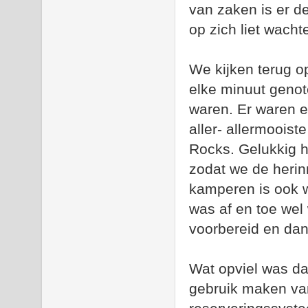
van zaken is er 
op zich liet wacht
We kijken terug o
elke minuut genote
waren. Er waren e
aller- allermooist
Rocks. Gelukkig h
zodat we de heri
kamperen is ook w
was af en toe wel
voorbereid en dan
Wat opviel was da
gebruik maken van