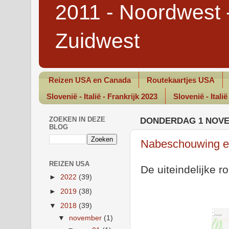
2011 - Noordwest 
Zuidwest
Reizen USA en Canada
Routekaartjes USA
Slovenië - Italië - Frankrijk 2023
Slovenië - Italië
ZOEKEN IN DEZE
DONDERDAG 1 NOVE
BLOG
Nabeschouwing en
REIZEN USA
De uiteindelijke ro
►
2022
(39)
►
2019
(38)
▼
2018
(39)
▼
november
(1)