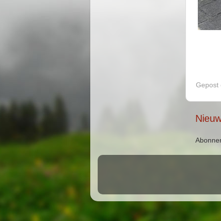
Gepost
Nieuw
Abonne