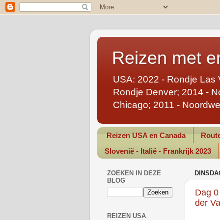
Reizen met en
USA: 2022 - Rondje Las 
Rondje Denver; 2014 - No
Chicago; 2011 - Noordwe
Reizen USA en Canada
Route
Slovenië - Italië - Frankrijk 2023
ZOEKEN IN DEZE
DINSDA
BLOG
Dag 0 
der Va
REIZEN USA