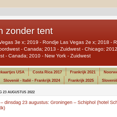
 zonder tent
Vegas 3e x; 2019 - Rondje Las Vegas 2e x; 2018 - 
ordwest - Canada; 2013 - Zuidwest - Chicago; 2012 
st - Canada; 2010 - New York - Zuidwest
kaartjes USA
Costa Rica 2017
Frankrijk 2021
Noorwe
Slovenië - Italië - Frankrijk 2024
Frankrijk 2025
Slovenië 
G 23 AUGUSTUS 2022
– dinsdag 23 augustus: Groningen – Schiphol (hotel Sch
lk)