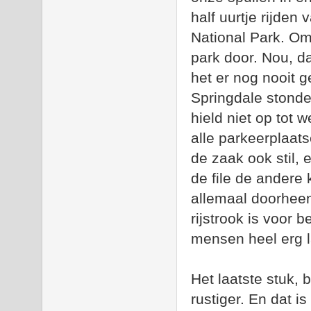
half uurtje rijden
National Park. Om
park door. Nou, 
het er nog nooit g
Springdale stonde
hield niet op tot 
alle parkeerplaats
de zaak ook stil,
de file de andere 
allemaal doorheen
rijstrook is voor 
mensen heel erg 
Het laatste stuk,
rustiger. En dat i