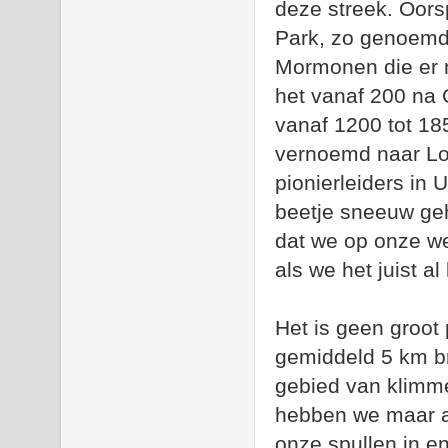
deze streek. Oorsp
Park, zo genoemd 
Mormonen die er 
het vanaf 200 na 
vanaf 1200 tot 185
vernoemd naar Lo
pionierleiders in
beetje sneeuw geh
dat we op onze w
als we het juist a
Het is geen groot
gemiddeld 5 km br
gebied van klimme
hebben we maar a
onze spullen in e