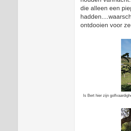
die alleen een pie
hadden....waarsch
ontdooien voor ze
Is Bert hier zijn golfvaardi