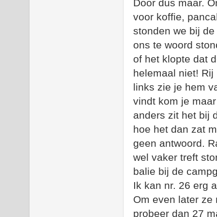
Door dus maar. O
voor koffie, panc
stonden we bij de
ons te woord sto
of het klopte dat
helemaal niet! Rij
links zie je hem v
vindt kom je maar
anders zit het bij
hoe het dan zat m
geen antwoord. Rá
wel vaker treft s
balie bij de campg
Ik kan nr. 26 erg
Om even later ze m
probeer dan 27 maa