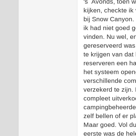
's Avonds, toen w
kijken, checkte i
bij Snow Canyon. T
ik had niet goed 
vinden. Nu wel, en
gereserveerd was
te krijgen van da
reserveren een ha
het systeem openg
verschillende com
verzekerd te zijn.
compleet uitverko
campingbeheerder 
zelf bellen of er pl
Maar goed. Vol d
eerste was de hel