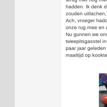
hadden. Ik denk da
zouden uitlachen, 
Ach, vroeger had
onze rug mee en w
Nu gunnen we onsz
tweepitsgasstel in
paar jaar geleden
maaltijd op kookt