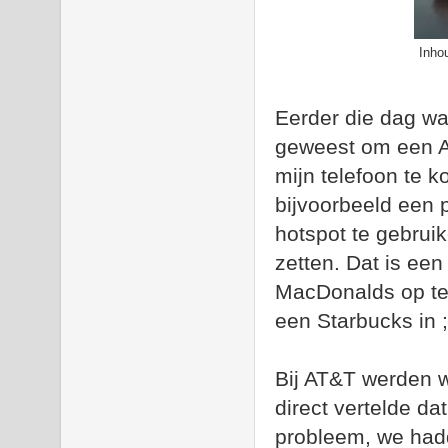
Inho
Eerder die dag w
geweest om een A
mijn telefoon te 
bijvoorbeeld een 
hotspot te gebruik
zetten. Dat is ee
MacDonalds op te
een Starbucks in ;
Bij AT&T werden 
direct vertelde d
probleem, we had