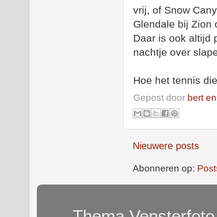
vrij, of Snow Can
Glendale bij Zion
Daar is ook altij
nachtje over slap
Hoe het tennis di
Gepost door
bert en
Nieuwere posts
Abonneren op:
Post
Thema Vensterfoto