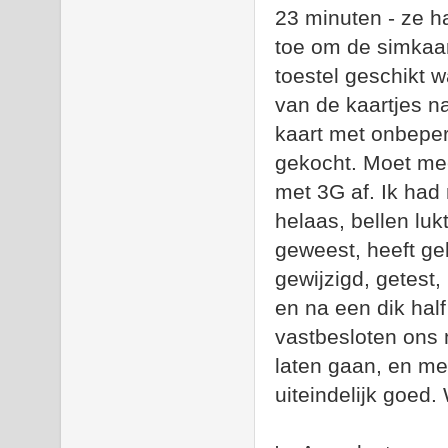
23 minuten - ze h
toe om de simkaart
toestel geschikt 
van de kaartjes na
kaart met onbeper
gekocht. Moet mee
met 3G af. Ik ha
helaas, bellen luk
geweest, heeft ge
gewijzigd, getest
en na een dik half
vastbesloten ons 
laten gaan, en m
uiteindelijk goed.