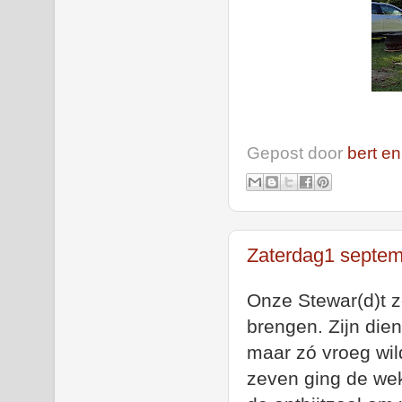
Gepost door
bert en
Zaterdag1 septemb
Onze Stewar(d)t 
brengen. Zijn die
maar zó vroeg wil
zeven ging de wekk