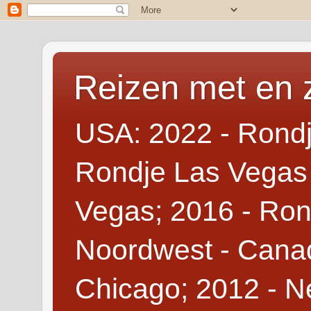
Reizen met en 
USA: 2022 - Rondj
Rondje Las Vegas 
Vegas; 2016 - Ron
Noordwest - Canad
Chicago; 2012 - N