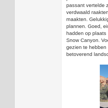
passant vertelde 
verdwaald raakte
maakten. Gelukkig
plannen. Goed, ei
hadden op plaats 
Snow Canyon. Voor
gezien te hebben 
betoverend lands