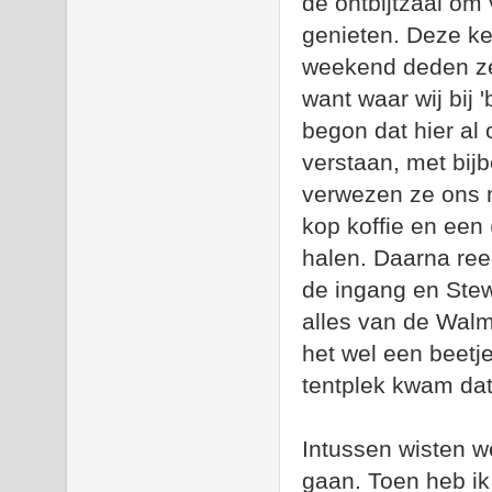
de ontbijtzaal om 
genieten. Deze kee
weekend deden ze 
want waar wij bij 
begon dat hier a
verstaan, met bij
verwezen ze ons 
kop koffie en een 
halen. Daarna ree
de ingang en Ste
alles van de Walm
het wel een beetj
tentplek kwam dat
Intussen wisten 
gaan. Toen heb ik