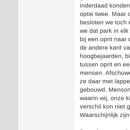
inderdaad konden
optie twee. Maar 
besloten we toch
we dat park in elk 
bij een oprit naa
de andere kant va
hoogbejaarden, bi
tussen oprit en e
mensen. Afschuwel
ze daar met lapp
gebouwd. Mensont
waarin wij, onze 
verschil kon niet 
Waarschijnlijk zij