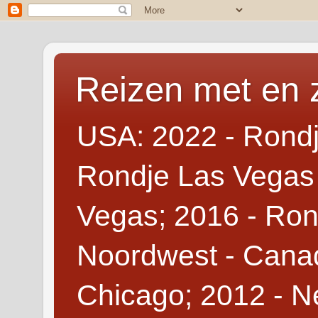
Reizen met en 
USA: 2022 - Rondj
Rondje Las Vegas 
Vegas; 2016 - Ron
Noordwest - Canad
Chicago; 2012 - N