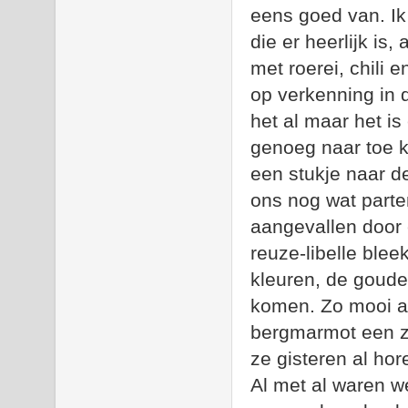
eens goed van. Ik
die er heerlijk is,
met roerei, chili 
op verkenning in 
het al maar het is
genoeg naar toe k
een stukje naar d
ons nog wat parte
aangevallen door 
reuze-libelle ble
kleuren, de goude
komen. Zo mooi a
bergmarmot een z
ze gisteren al hor
Al met al waren w