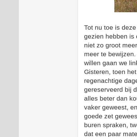
Tot nu toe is deze
gezien hebben is 
niet zo groot mee
meer te bewijzen. 
willen gaan we lin
Gisteren, toen het
regenachtige dag
gereserveerd bij 
alles beter dan k
vaker geweest, e
goede zet gewees
buren spraken, tw
dat een paar mate