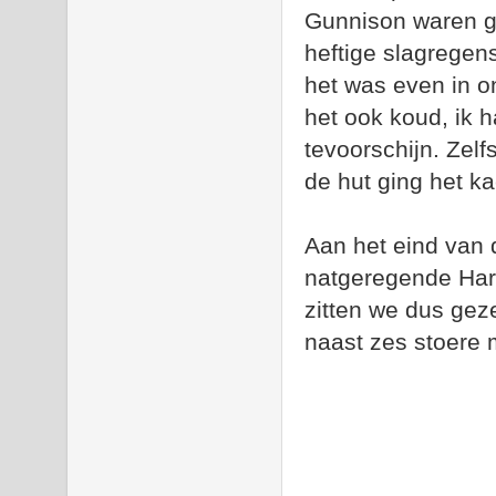
Gunnison waren g
heftige slagregens
het was even in o
het ook koud, ik h
tevoorschijn. Zel
de hut ging het ka
Aan het eind van 
natgeregende Harl
zitten we dus gez
naast zes stoere 