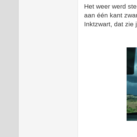
Het weer werd ste
aan één kant zwar
Inktzwart, dat zie 