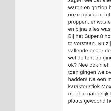
zagen wel dat all
waren en gezien 
onze toevlucht to
proppen: er was ee
en bijna alles was
Bij het Super 8 h
te verstaan. Nu zi
vallende onder de
wel de tent op gi
ok? Nee ook niet.
toen gingen we ov
hadden! Na een ma
karakteristiek Mex
moet je natuurlijk 
plaats gewoond he