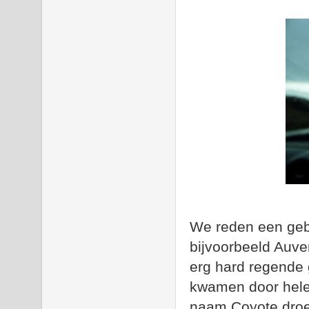
We reden een gebi
bijvoorbeeld Auve
erg hard regende
kwamen door hele
naam Coyote droeg