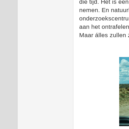
die tijd. Het is e
nemen. En natuurli
onderzoekscentrum
aan het ontrafele
Maar álles zullen