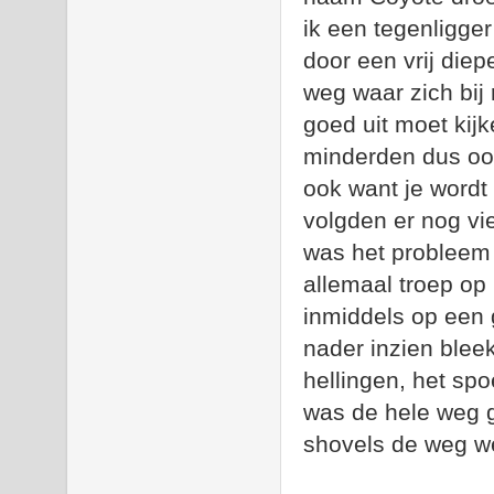
ik een tegenligge
door een vrij die
weg waar zich bij
goed uit moet kijk
minderden dus oo
ook want je word
volgden er nog vi
was het probleem 
allemaal troep op
inmiddels op een 
nader inzien blee
hellingen, het s
was de hele weg g
shovels de weg we