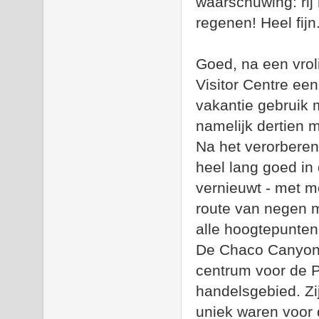
waarschuwing: rij 
regenen! Heel fijn
Goed, na een vroli
Visitor Centre ee
vakantie gebruik 
namelijk dertien 
Na het verorberen 
heel lang goed in 
vernieuwt - met m
route van negen mi
alle hoogtepunten
De Chaco Canyon 
centrum voor de P
handelsgebied. Zi
uniek waren voor 