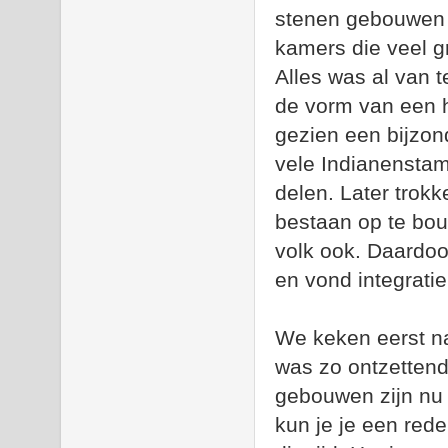
stenen gebouwen 
kamers die veel g
Alles was al van
de vorm van een h
gezien een bijzo
vele Indianenstam
delen. Later trok
bestaan op te bouw
volk ook. Daardo
en vond integrati
We keken eerst naa
was zo ontzettend
gebouwen zijn nu 
kun je je een rede