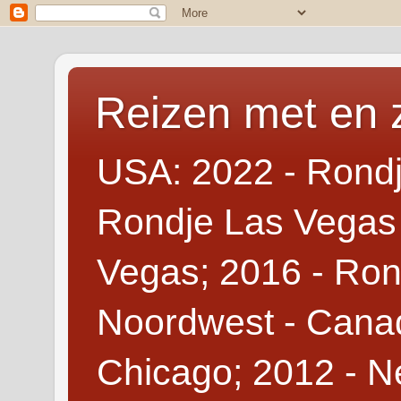
Reizen met en 
USA: 2022 - Rondj
Rondje Las Vegas 
Vegas; 2016 - Ron
Noordwest - Canad
Chicago; 2012 - N