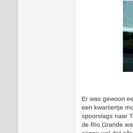
Er was gewoon ee
een kwartiertje m
spoorslags naar T
de Rio Grande was