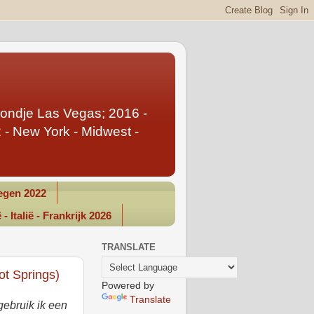
Rondje Las Vegas; 2016 -
- New York - Midwest -
gen 2022
- Italië - Frankrijk 2026
TRANSLATE
t Springs)
Powered by
Translate
gebruik ik een