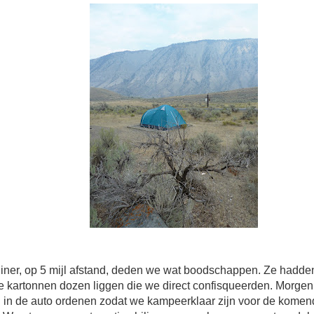
diner, op 5 mijl afstand, deden we wat boodschappen. Ze hadde
re kartonnen dozen liggen die we direct confisqueerden. Morge
n in de auto ordenen zodat we kampeerklaar zijn voor de komen