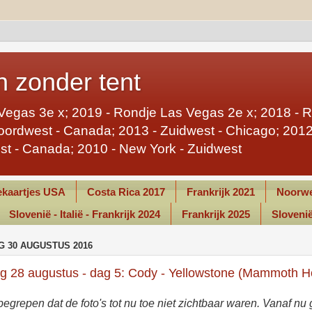
 zonder tent
Vegas 3e x; 2019 - Rondje Las Vegas 2e x; 2018 - 
ordwest - Canada; 2013 - Zuidwest - Chicago; 2012 
st - Canada; 2010 - New York - Zuidwest
kaartjes USA
Costa Rica 2017
Frankrijk 2021
Noorwe
Slovenië - Italië - Frankrijk 2024
Frankrijk 2025
Slovenië 
G 30 AUGUSTUS 2016
g 28 augustus - dag 5: Cody - Yellowstone (Mammoth Ho
begrepen dat de foto's tot nu toe niet zichtbaar waren. Vanaf nu 