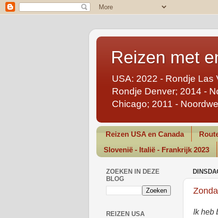
Reizen met en
USA: 2022 - Rondje Las 
Rondje Denver; 2014 - No
Chicago; 2011 - Noordwe
Reizen USA en Canada
Route
Slovenië - Italië - Frankrijk 2023
ZOEKEN IN DEZE
DINSDA
BLOG
Zonda
Ik heb 
REIZEN USA