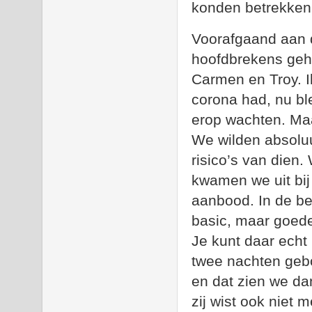
konden betrekken
Voorafgaand aan d
hoofdbrekens gehad
Carmen en Troy. I
corona had, nu bl
erop wachten. Maa
We wilden absoluut
risico’s van dien
kwamen we uit bi
aanbood. In de be
basic, maar goede 
Je kunt daar echt
twee nachten geboe
en dat zien we da
zij wist ook niet