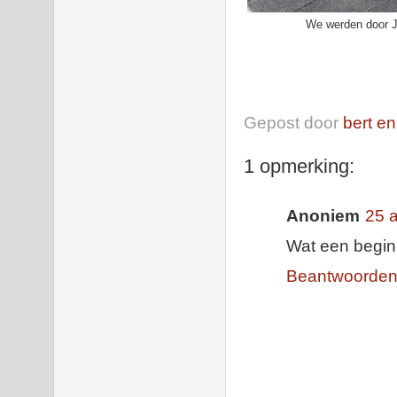
We werden door Je
Gepost door
bert en
1 opmerking:
Anoniem
25 
Wat een begin v
Beantwoorde