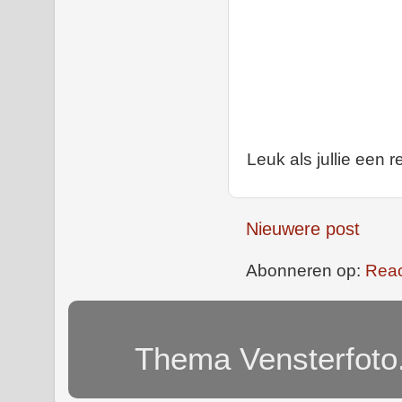
Leuk als jullie een r
Nieuwere post
Abonneren op:
Reac
Thema Vensterfoto