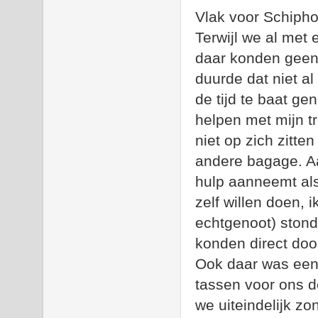
Vlak voor Schiphol
Terwijl we al met 
daar konden geen
duurde dat niet al
de tijd te baat g
helpen met mijn tr
niet op zich zitte
andere bagage. Aa
hulp aanneemt als 
zelf willen doen, i
echtgenoot) stond
konden direct door
Ook daar was een
tassen voor ons de
we uiteindelijk z