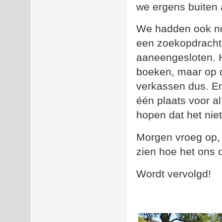
we ergens buiten 
We hadden ook no
een zoekopdracht 
aaneengesloten. H
boeken, maar op d
verkassen dus. En
één plaats voor a
hopen dat het niet
Morgen vroeg op, d
zien hoe het ons 
Wordt vervolgd!