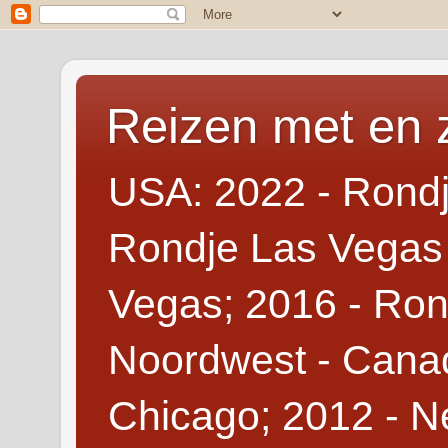
Reizen met en 
USA: 2022 - Rondj
Rondje Las Vegas 
Vegas; 2016 - Ron
Noordwest - Canad
Chicago; 2012 - N