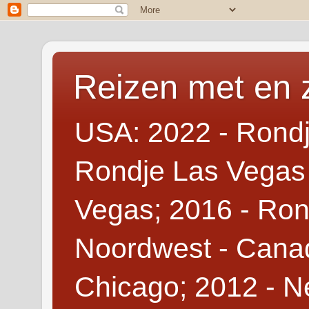
Reizen met en 
USA: 2022 - Rondj
Rondje Las Vegas 
Vegas; 2016 - Ron
Noordwest - Canad
Chicago; 2012 - N