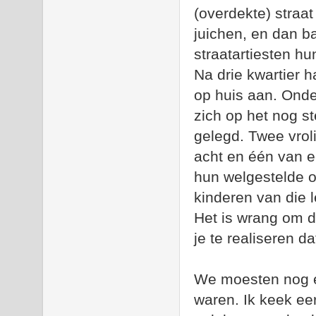
(overdekte) straa
juichen, en dan ba
straatartiesten hu
Na drie kwartier 
op huis aan. Ond
zich op het nog s
gelegd. Twee vrol
acht en één van e
hun welgestelde o
kinderen van die 
Het is wrang om di
je te realiseren d
We moesten nog ev
waren. Ik keek eer