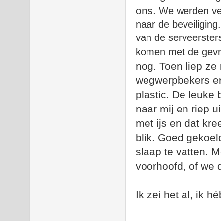
ons.
We werden ver
naar de beveiliging
van de serveersters
komen met de gevraa
nog. Toen liep ze
wegwerpbekers er
plastic. De leuke
naar mij en riep ui
met ijs en dat kr
blik. Goed gekoe
slaap te vatten. M
voorhoofd, of we 
Ik zei het al, ik 