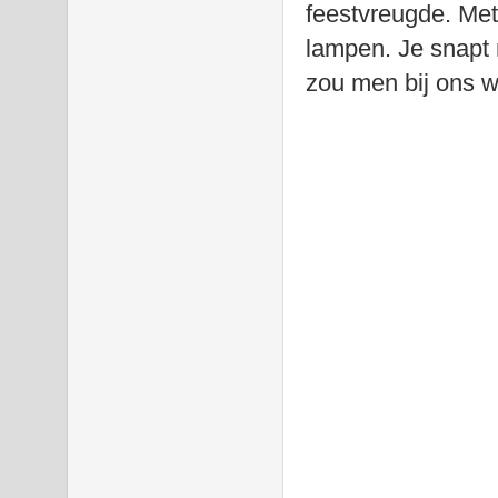
feestvreugde. Met
lampen. Je snapt 
zou men bij ons we