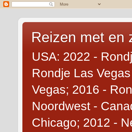
Reizen met en 
USA: 2022 - Rondj
Rondje Las Vegas 
Vegas; 2016 - Ron
Noordwest - Canad
Chicago; 2012 - N