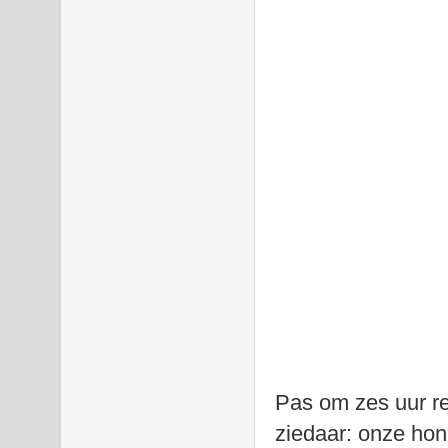
Pas om zes uur r
ziedaar: onze hon