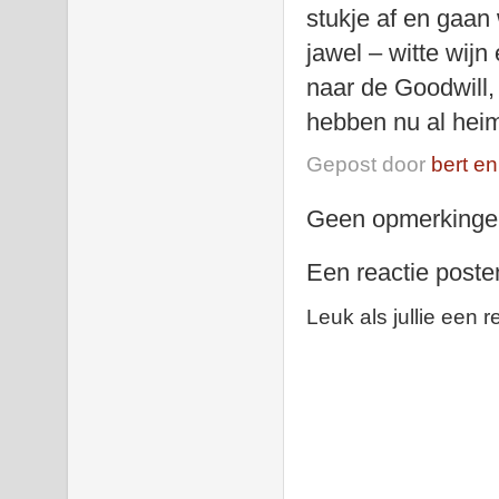
stukje af en gaan
jawel – witte wij
naar de Goodwill,
hebben nu al hei
Gepost door
bert en
Geen opmerkinge
Een reactie poste
Leuk als jullie een r