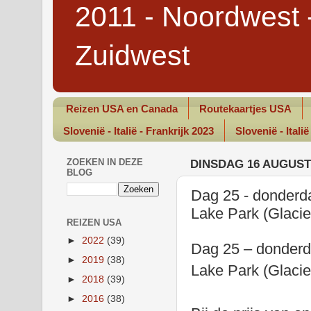
2011 - Noordwest 
Zuidwest
Reizen USA en Canada
Routekaartjes USA
Slovenië - Italië - Frankrijk 2023
Slovenië - Italië
ZOEKEN IN DEZE
DINSDAG 16 AUGUST
BLOG
Dag 25 - donderd
Lake Park (Glaci
REIZEN USA
►
2022
(39)
Dag 25 – donderd
►
2019
(38)
Lake Park (Glacie
►
2018
(39)
►
2016
(38)