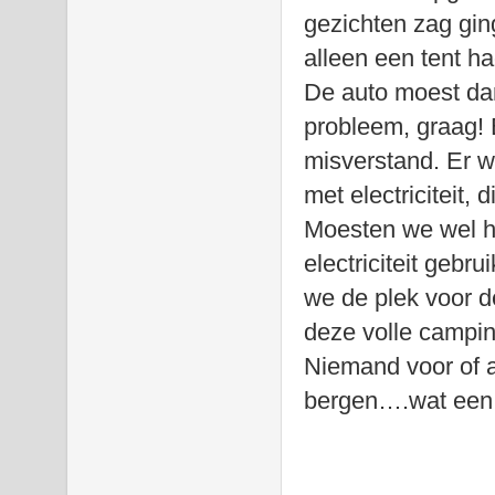
gezichten zag gin
alleen een tent h
De auto moest da
probleem, graag! 
misverstand. Er w
met electriciteit
Moesten we wel he
electriciteit geb
we de plek voor de
deze volle campin
Niemand voor of a
bergen….wat een 