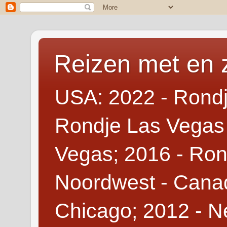
Reizen met en 
USA: 2022 - Rondj
Rondje Las Vegas 
Vegas; 2016 - Ron
Noordwest - Canad
Chicago; 2012 - N