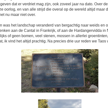
geven dat er verdriet mag zijn, ook zoveel jaar na dato. Over d
e oorlog, en van alle strijd die overal op de wereld altijd maar 
het nu maar niet over.
en was het landschap veranderd van bergachtig naar weids en 
enken aan de Cantal in Frankrijk, of aan de Hardangervidda i
jks of geen bomen, veel stenen, mossen in allerlei groentinten
t, ik vind het altijd prachtig. Na precies drie uur reden we Tao