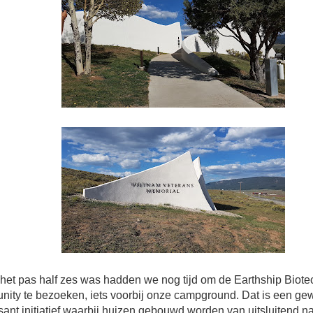
het pas half zes was hadden we nog tijd om de Earthship Biote
ity te bezoeken, iets voorbij onze campground. Dat is een ge
sant initiatief waarbij huizen gebouwd worden van uitsluitend nat