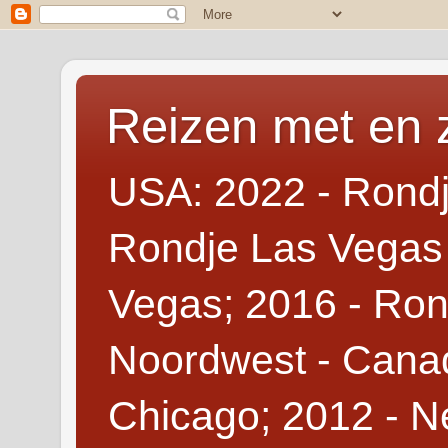
Reizen met en 
USA: 2022 - Rondj
Rondje Las Vegas 
Vegas; 2016 - Ron
Noordwest - Canad
Chicago; 2012 - N