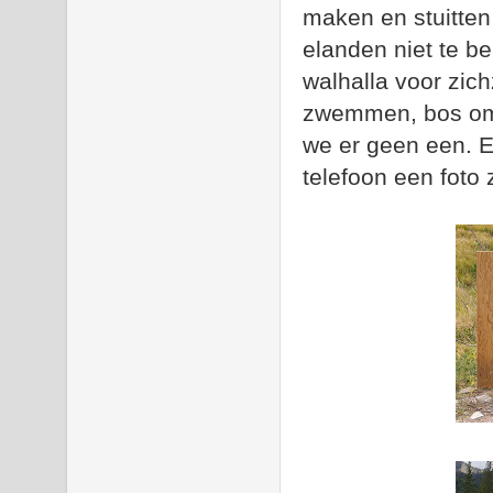
maken en stuitten
elanden niet te b
walhalla voor zic
zwemmen, bos om
we er geen een. Ee
telefoon een foto 