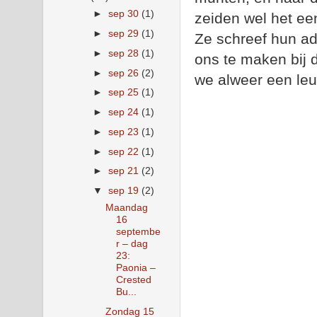
►
sep 30
(1)
zeiden wel het een
►
sep 29
(1)
Ze schreef hun ad
►
sep 28
(1)
ons te maken bij 
►
sep 26
(2)
we alweer een leu
►
sep 25
(1)
►
sep 24
(1)
►
sep 23
(1)
►
sep 22
(1)
►
sep 21
(2)
▼
sep 19
(2)
Maandag
16
septembe
r – dag
23:
Paonia –
Crested
Bu...
Zondag 15