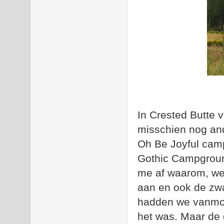
In Crested Butte v
misschien nog an
Oh Be Joyful camp
Gothic Campground
me af waarom, we
aan en ook de zw
hadden we vanmor
het was. Maar de 