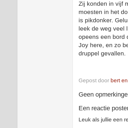
Zij konden in vijf
moesten in het don
is pikdonker. Gel
leek de weg veel 
opeens een bord d
Joy here, en zo b
druppel gevallen.
Gepost door
bert en
Geen opmerkinge
Een reactie poste
Leuk als jullie een r