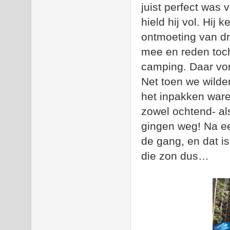
juist perfect was 
hield hij vol. Hij
ontmoeting van d
mee en reden toch
camping. Daar vond
Net toen we wilde
het inpakken ware
zowel ochtend- al
gingen weg! Na ee
de gang, en dat is
die zon dus…