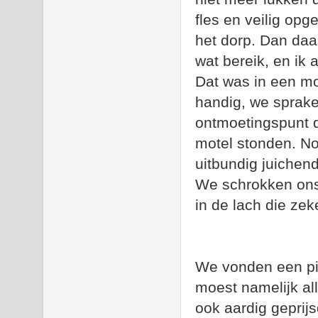
fles en veilig op
het dorp. Dan daa
wat bereik, en ik
Dat was in een mo
handig, we sprak
ontmoetingspunt d
motel stonden. No
uitbundig juiche
We schrokken ons
in de lach die zek
We vonden een piz
moest namelijk all
ook aardig geprijs