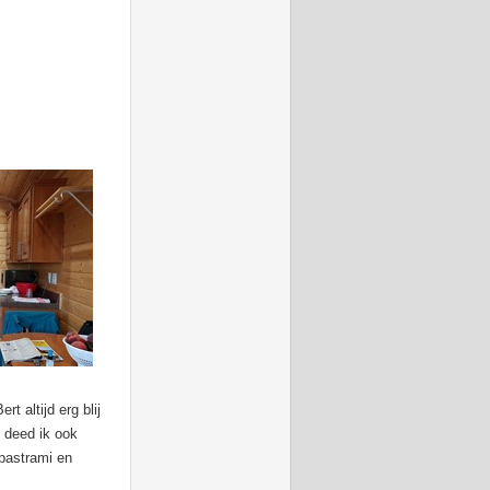
 altijd erg blij
n deed ik ook
pastrami en