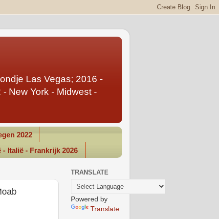
Rondje Las Vegas; 2016 -
- New York - Midwest -
gen 2022
- Italië - Frankrijk 2026
TRANSLATE
Moab
Powered by
Translate