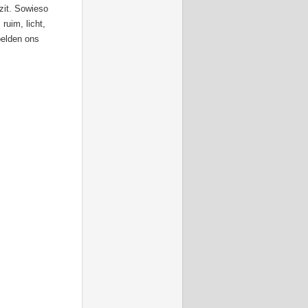
 zit. Sowieso
ruim, licht,
oelden ons