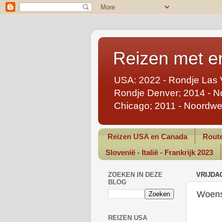
Reizen met en
USA: 2022 - Rondje Las 
Rondje Denver; 2014 - No
Chicago; 2011 - Noordwe
Reizen USA en Canada
Route
Slovenië - Italië - Frankrijk 2023
ZOEKEN IN DEZE
VRIJDA
BLOG
Woens
REIZEN USA