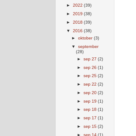
►
2022
(39)
►
2019
(38)
►
2018
(39)
▼
2016
(38)
►
oktober
(3)
▼
september
(28)
►
sep 27
(2)
►
sep 26
(1)
►
sep 25
(2)
►
sep 22
(2)
►
sep 20
(2)
►
sep 19
(1)
►
sep 18
(1)
►
sep 17
(1)
►
sep 15
(2)
►
sep 14
(1)