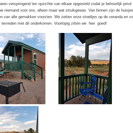
aren verspringend ten opzichte van elkaar opgesteld zodat je behoorlijk privé
e niemand voor ons, alleen maar wat struikgewas. Van binnen zijn de huisjes 
n van alle gemakken voorzien. We zetten onze stoeltjes op de veranda en v
 tevreden met dit onderkomen. Voorlopig zitten we hier goed!