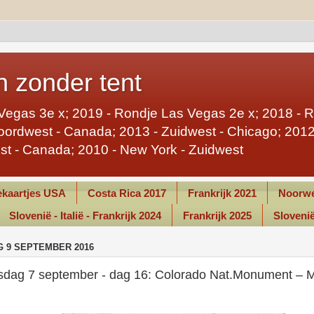
 zonder tent
Vegas 3e x; 2019 - Rondje Las Vegas 2e x; 2018 - 
ordwest - Canada; 2013 - Zuidwest - Chicago; 2012 
st - Canada; 2010 - New York - Zuidwest
kaartjes USA
Costa Rica 2017
Frankrijk 2021
Noorwe
Slovenië - Italië - Frankrijk 2024
Frankrijk 2025
Slovenië 
G 9 SEPTEMBER 2016
dag 7 september - dag 16: Colorado Nat.Monument – 