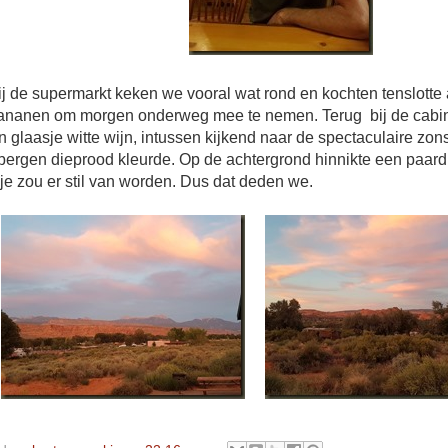
ij de supermarkt keken we vooral wat rond en kochten tenslotte
ananen om morgen onderweg mee te nemen. Terug bij de cabi
 glaasje witte wijn, intussen kijkend naar de spectaculaire z
 bergen dieprood kleurde. Op de achtergrond hinnikte een paard
je zou er stil van worden. Dus dat deden we.