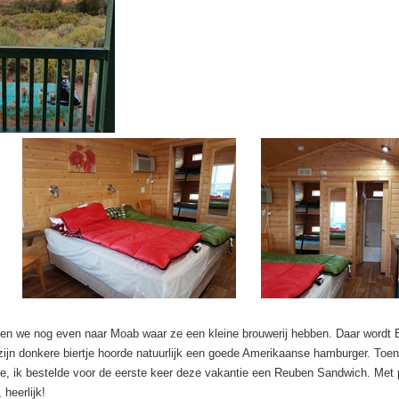
den we nog even naar Moab waar ze een kleine brouwerij hebben. Daar wordt Bert
 zijn donkere biertje hoorde natuurlijk een goede Amerikaanse hamburger. Toe
, ik bestelde voor de eerste keer deze vakantie een Reuben Sandwich. Met 
 heerlijk!