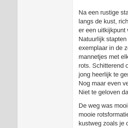
Na een rustige s
langs de kust, ri
er een uitkijkpunt
Natuurlijk stapte
exemplaar in de 
mannetjes met elk
rots. Schitterend 
jong heerlijk te g
Nog maar even ve
Niet te geloven d
De weg was mooi,
mooie rotsformati
kustweg zoals je 