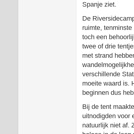
Spanje ziet.
De Riversidecamp
ruimte, tenminst
toch een behoorli
twee of drie tent
met strand hebben
wandelmogelijkhe
verschillende Sta
moeite waard is. 
beginnen dus heb
Bij de tent maakt
uitnodigden voor 
natuurlijk niet af