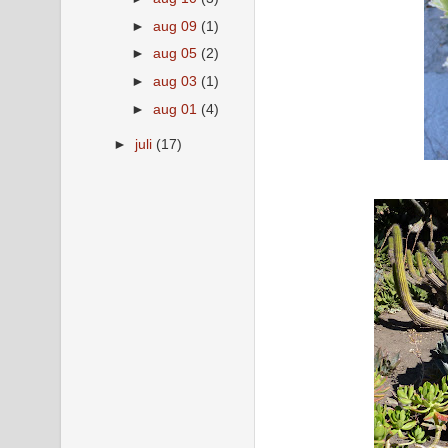
►
aug 09
(1)
►
aug 05
(2)
►
aug 03
(1)
►
aug 01
(4)
►
juli
(17)