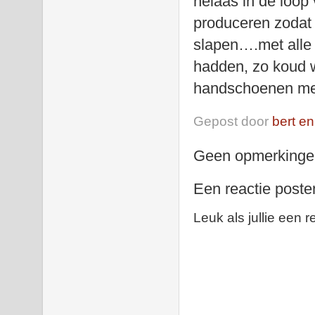
helaas in de loop
produceren zodat
slapen….met alle 
hadden, zo koud 
handschoenen me
Gepost door
bert en
Geen opmerkinge
Een reactie poste
Leuk als jullie een r