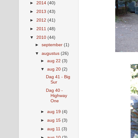
►
2014
(40)
►
2013
(43)
►
2012
(41)
►
2011
(48)
▼
2010
(44)
►
september
(1)
▼
augustus
(26)
►
aug 22
(3)
▼
aug 20
(2)
Dag 41 - Big
Sur
Dag 40 -
Highway
One
►
aug 19
(4)
►
aug 15
(3)
►
aug 11
(3)
►
aug 10
(3)