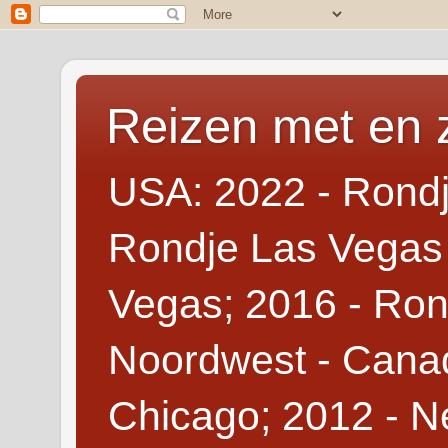
Reizen met en 
USA: 2022 - Rondj
Rondje Las Vegas 
Vegas; 2016 - Ron
Noordwest - Canad
Chicago; 2012 - N