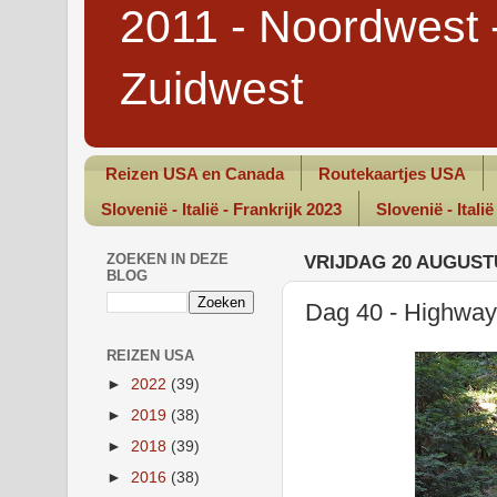
2011 - Noordwest 
Zuidwest
Reizen USA en Canada
Routekaartjes USA
Slovenië - Italië - Frankrijk 2023
Slovenië - Italië
ZOEKEN IN DEZE
VRIJDAG 20 AUGUST
BLOG
Dag 40 - Highwa
REIZEN USA
►
2022
(39)
►
2019
(38)
►
2018
(39)
►
2016
(38)