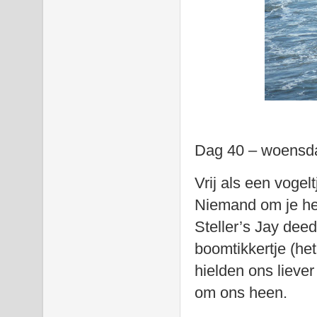
Dag 40 – woensda
Vrij als een vogel
Niemand om je he
Steller’s Jay deed
boomtikkertje (het
hielden ons lieve
om ons heen.