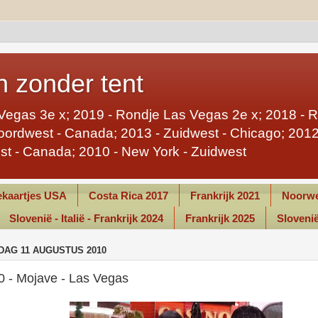
 zonder tent
Vegas 3e x; 2019 - Rondje Las Vegas 2e x; 2018 - 
ordwest - Canada; 2013 - Zuidwest - Chicago; 2012 
st - Canada; 2010 - New York - Zuidwest
kaartjes USA
Costa Rica 2017
Frankrijk 2021
Noorwe
Slovenië - Italië - Frankrijk 2024
Frankrijk 2025
Slovenië 
AG 11 AUGUSTUS 2010
0 - Mojave - Las Vegas