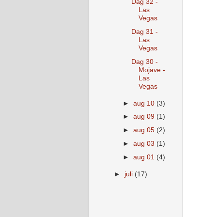
Dag 32 -
Las
Vegas
Dag 31 -
Las
Vegas
Dag 30 -
Mojave -
Las
Vegas
►
aug 10
(3)
►
aug 09
(1)
►
aug 05
(2)
►
aug 03
(1)
►
aug 01
(4)
►
juli
(17)