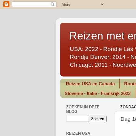
Reizen met en
USA: 2022 - Rondje Las 
Rondje Denver; 2014 - No
Chicago; 2011 - Noordwe
Reizen USA en Canada
Route
Slovenië - Italië - Frankrijk 2023
ZOEKEN IN DEZE
ZONDAG
BLOG
Dag 1
REIZEN USA