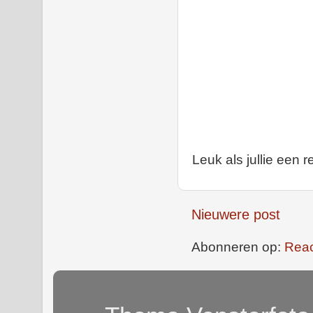
Leuk als jullie een r
Nieuwere post
Abonneren op:
Reac