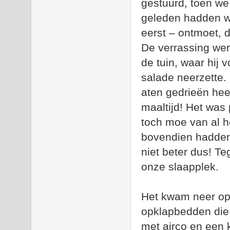
gestuurd, toen we 
geleden hadden we
eerst – ontmoet, 
De verrassing wer
de tuin, waar hij
salade neerzette.
aten gedrieën heel
maaltijd! Het was
toch moe van al h
bovendien hadden 
niet beter dus! T
onze slaapplek.
Het kwam neer op 
opklapbedden die
met airco en een 