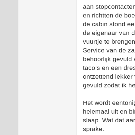
aan stopcontacte
en richtten de boe
de cabin stond ee
de eigenaar van 
vuurtje te brenge
Service van de za
behoorlijk gevuld
taco’s en een dre
ontzettend lekke
gevuld zodat ik he
Het wordt eenton
helemaal uit en b
slaap. Wat dat aan
sprake.