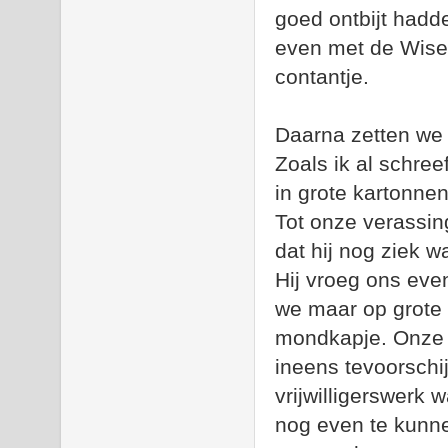
goed ontbijt hadd
even met de Wise 
contantje.
Daarna zetten we 
Zoals ik al schre
in grote kartonne
Tot onze verassin
dat hij nog ziek w
Hij vroeg ons eve
we maar op grote 
mondkapje. Onze 
ineens tevoorschi
vrijwilligerswerk
nog even te kunne