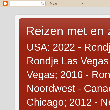
Reizen met en 
USA: 2022 - Rondj
Rondje Las Vegas 
Vegas; 2016 - Ron
Noordwest - Canad
Chicago; 2012 - N