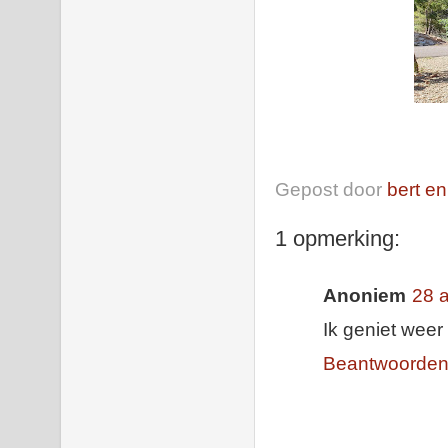
Gepost door
bert en
1 opmerking:
Anoniem
28 
Ik geniet weer
Beantwoorde