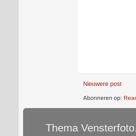
Nieuwere post
Abonneren op:
Reac
Thema Vensterfoto