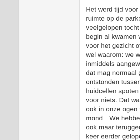
Het werd tijd voor
ruimte op de park
veelgelopen tocht
begin al kwamen 
voor het gezicht 
wel waarom: we w
inmiddels aangewa
dat mag normaal g
ontstonden tussen
huidcellen spoten
voor niets. Dat wa
ook in onze ogen 
mond…We hebben 
ook maar teruggeg
keer eerder gelop