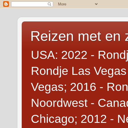
Reizen met en 
USA: 2022 - Rondj
Rondje Las Vegas 
Vegas; 2016 - Ron
Noordwest - Canad
Chicago; 2012 - N