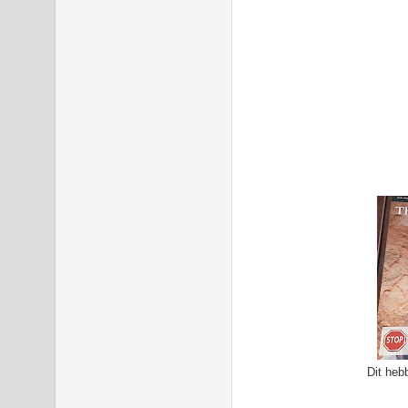
Dit heb