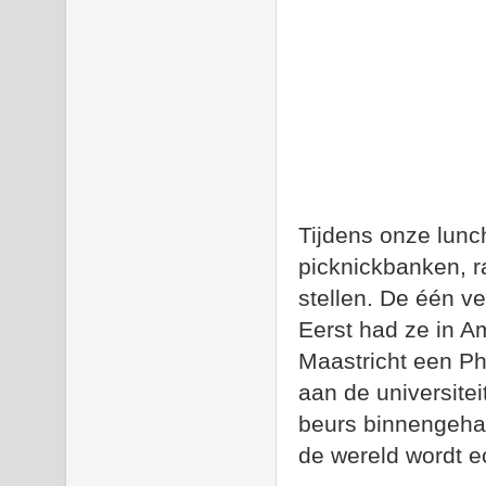
Tijdens onze lunc
picknickbanken, r
stellen. De één ve
Eerst had ze in A
Maastricht een Ph
aan de universite
beurs binnengeha
de wereld wordt ec