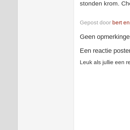
stonden krom. Che
Gepost door
bert en
Geen opmerkinge
Een reactie poste
Leuk als jullie een r