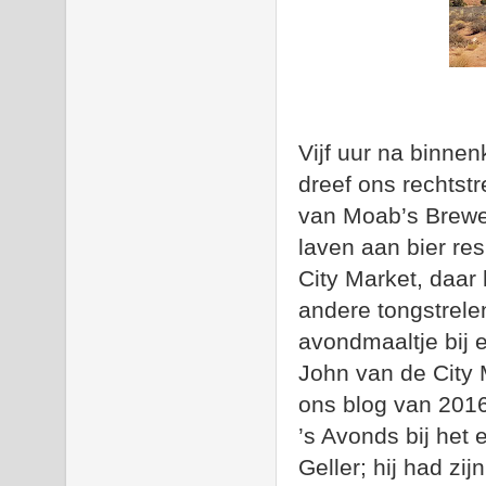
Vijf uur na binne
dreef ons rechtst
van Moab’s Brewer
laven aan bier re
City Market, daar
andere tongstrel
avondmaaltje bij e
John van de City 
ons blog van 201
’s Avonds bij het 
Geller; hij had zi