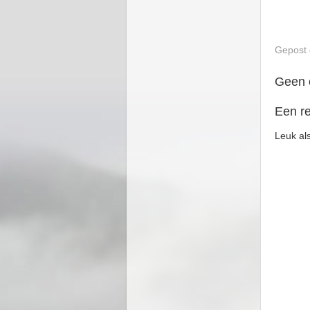
Gepost
Geen 
Een re
Leuk als