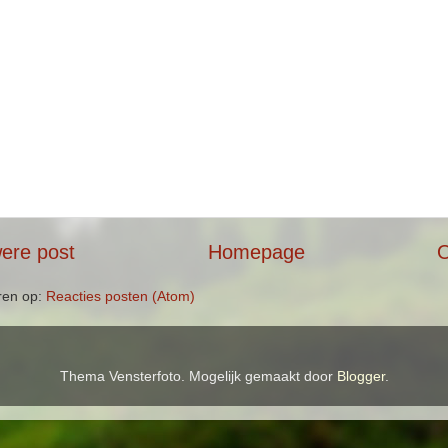
ere post
Homepage
O
ren op:
Reacties posten (Atom)
Thema Vensterfoto. Mogelijk gemaakt door
Blogger
.