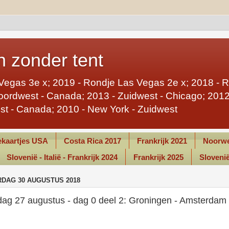
 zonder tent
Vegas 3e x; 2019 - Rondje Las Vegas 2e x; 2018 - 
ordwest - Canada; 2013 - Zuidwest - Chicago; 2012 
st - Canada; 2010 - New York - Zuidwest
kaartjes USA
Costa Rica 2017
Frankrijk 2021
Noorwe
Slovenië - Italië - Frankrijk 2024
Frankrijk 2025
Slovenië 
DAG 30 AUGUSTUS 2018
ag 27 augustus - dag 0 deel 2: Groningen - Amsterdam
.