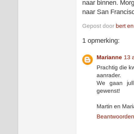
naar binnen. Morg
naar San Francis
Gepost door
bert en
1 opmerking:
Marianne
13 
Prachtig die k
aanrader.
We gaan jull
gewenst!
Martin en Mar
Beantwoorde