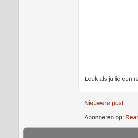
Leuk als jullie een r
Nieuwere post
Abonneren op:
Reac