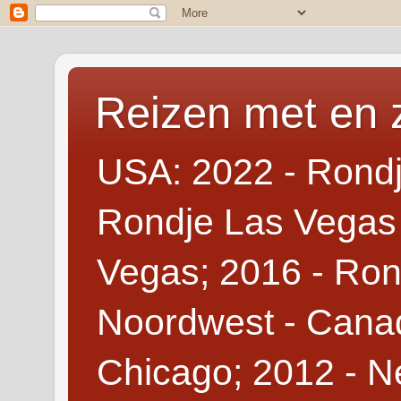
Reizen met en 
USA: 2022 - Rondj
Rondje Las Vegas 
Vegas; 2016 - Ron
Noordwest - Canad
Chicago; 2012 - N