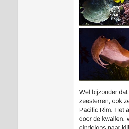
Wel bijzonder dat
zeesterren, ook ze
Pacific Rim. Het 
door de kwallen. 
eindeloos naar kij