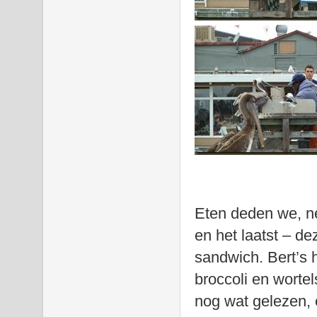
Eten deden we, net
en het laatst – de
sandwich. Bert’s 
broccoli en wortel
nog wat gelezen, e