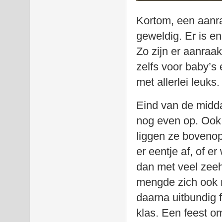
Kortom, een aanra
geweldig. Er is e
Zo zijn er aanraa
zelfs voor baby’s 
met allerlei leuks.
Eind van de midd
nog even op. Ook 
liggen ze bovenop 
er eentje af, of e
dan met veel zee
mengde zich ook nu
daarna uitbundig 
klas. Een feest om