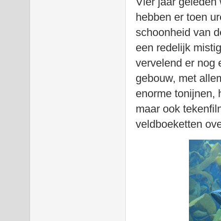
Vier jaar geleden
hebben er toen u
schoonheid van d
een redelijk mist
vervelend er nog 
gebouw, met allem
enorme tonijnen, 
maar ook tekenfil
veldboeketten ove