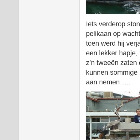
Iets verderop ston
pelikaan op wacht 
toen werd hij ver
een lekker hapje, 
z’n tweeën zaten 
kunnen sommige b
aan nemen…..