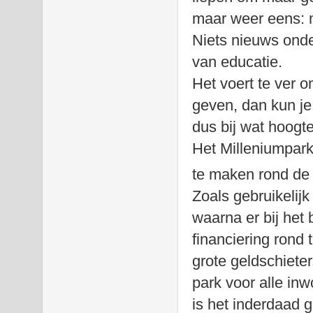
maar weer eens: m
Niets nieuws onder
van educatie.
Het voert te ver 
geven, dan kun je
dus bij wat hoogte
Het Milleniumpark
te maken rond de
Zoals gebruikelijk
waarna er bij het
financiering rond 
grote geldschiet
park voor alle in
is het inderdaad 