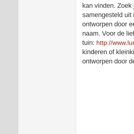
kan vinden. Zoek j
samengesteld uit i
ontworpen door een
naam. Voor de lief
tuin:
http://www.lu
kinderen of klein
ontworpen door d