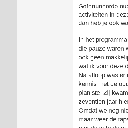
Gefortuneerde ou
activiteiten in de
dan heb je ook wa
In het programma 
die pauze waren 
ook geen makkelij
wat ik voor deze 
Na afloop was er 
kennis met de oud
pianiste. Zij kwa
zeventien jaar hie
Omdat we nog nie
maar weer de tapa