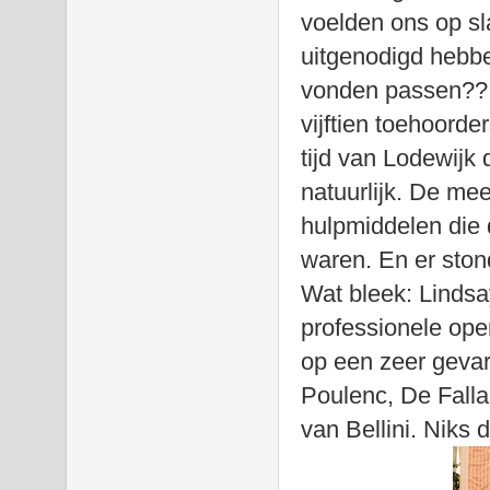
voelden ons op sl
uitgenodigd hebbe
vonden passen?? H
vijftien toehoorde
tijd van Lodewijk 
natuurlijk. De m
hulpmiddelen die
waren. En er ston
Wat bleek: Lindsa
professionele op
op een zeer geva
Poulenc, De Falla
van Bellini. Niks 