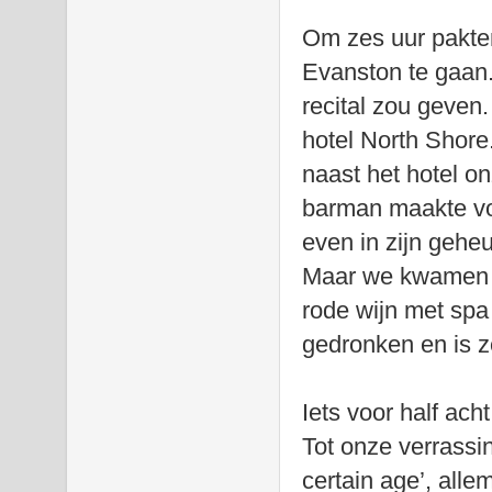
Om zes uur pakten
Evanston te gaan.
recital zou geven
hotel North Shore.
naast het hotel o
barman maakte vo
even in zijn gehe
Maar we kwamen eru
rode wijn met spa 
gedronken en is z
Iets voor half ach
Tot onze verrassi
certain age’, all