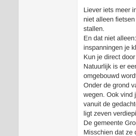
Liever iets meer i
niet alleen fietse
stallen.
En dat niet alleen
inspanningen je k
Kun je direct door
Natuurlijk is er e
omgebouwd wordt 
Onder de grond va
wegen. Ook vind je
vanuit de gedacht
ligt zeven verdiep
De gemeente Gron
Misschien dat ze 