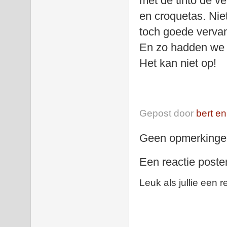
met de tinto de v
en croquetas. Niet
toch goede verva
En zo hadden we e
Het kan niet op!
Gepost door
bert en
Geen opmerkinge
Een reactie poste
Leuk als jullie een r