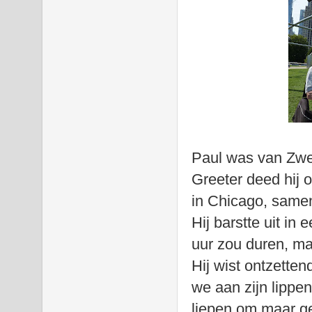
Paul was van Zwe
Greeter deed hij
in Chicago, samen
Hij barstte uit in
uur zou duren, ma
Hij wist ontzetten
we aan zijn lippe
liepen om maar g