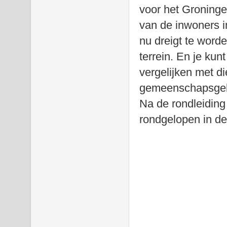
voor het Groning
van de inwoners i
nu dreigt te word
terrein. En je kunt
vergelijken met d
gemeenschapsgeld 
Na de rondleidin
rondgelopen in de