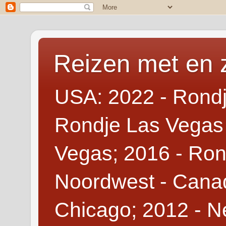
Reizen met en 
USA: 2022 - Rondj
Rondje Las Vegas 
Vegas; 2016 - Ron
Noordwest - Canad
Chicago; 2012 - N