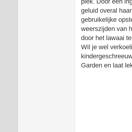
plek. Door een in
geluid overal haar
gebruikelijke opst
weerszijden van 
door het lawaai te
Wil je wel verko
kindergeschreeuw, 
Garden en laat le