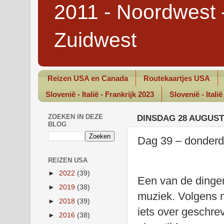
2011 - Noordwest 
Zuidwest
Reizen USA en Canada
Routekaartjes USA
Slovenië - Italië - Frankrijk 2023
Slovenië - Italië
ZOEKEN IN DEZE
DINSDAG 28 AUGUST
BLOG
Dag 39 – donderd
REIZEN USA
►
2022
(39)
Een van de dingen
►
2019
(38)
muziek. Volgens m
►
2018
(39)
iets over geschre
►
2016
(38)