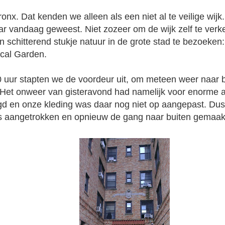
onx. Dat kenden we alleen als een niet al te veilige wijk.
r vandaag geweest. Niet zozeer om de wijk zelf te ver
 schitterend stukje natuur in de grote stad te bezoeken
cal Garden.
uur stapten we de voordeur uit, om meteen weer naar b
Het onweer van gisteravond had namelijk voor enorme a
d en onze kleding was daar nog niet op aangepast. Dus
s aangetrokken en opnieuw de gang naar buiten gemaak