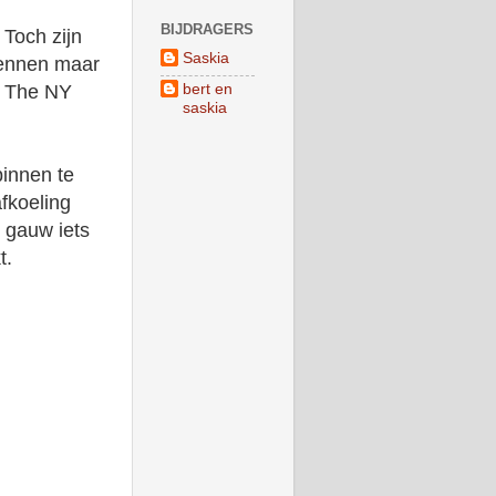
BIJDRAGERS
 Toch zijn
Saskia
kennen maar
bert en
: The NY
saskia
innen te
fkoeling
 gauw iets
t.