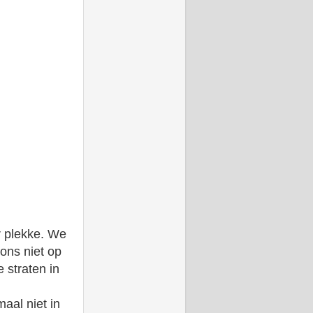
r plekke. We
ons niet op
 straten in
aal niet in