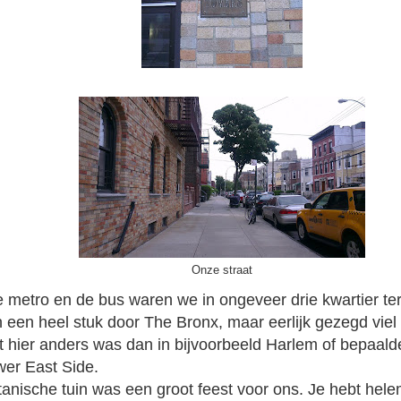
Onze straat
 metro en de bus waren we in ongeveer drie kwartier te
 een heel stuk door The Bronx, maar eerlijk gezegd viel 
t hier anders was dan in bijvoorbeeld Harlem of bepaalde
er East Side.
anische tuin was een groot feest voor ons. Je hebt helem