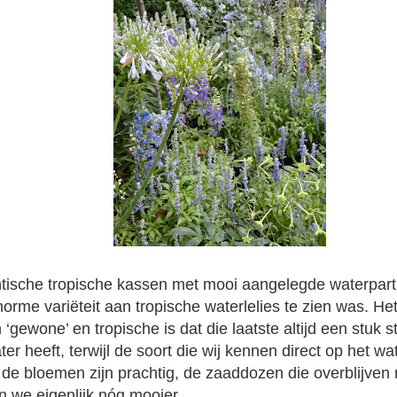
ische tropische kassen met mooi aangelegde waterpart
orme variëteit aan tropische waterlelies te zien was. Het
 ‘gewone’ en tropische is dat die laatste altijd een stuk 
ter heeft, terwijl de soort die wij kennen direct op het wate
 de bloemen zijn prachtig, de zaaddozen die overblijven 
 we eigenlijk nóg mooier.