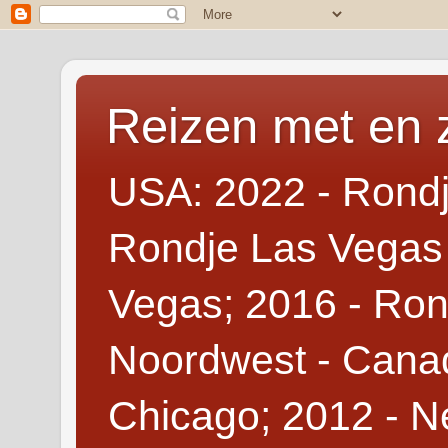
Reizen met en 
USA: 2022 - Rondj
Rondje Las Vegas 
Vegas; 2016 - Ron
Noordwest - Canad
Chicago; 2012 - N