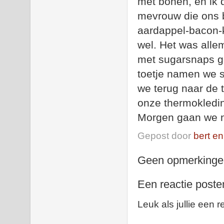
met bonen, en ik 
mevrouw die ons
aardappel-bacon-
wel. Het was allem
met sugarsnaps ge
toetje namen we 
we terug naar de 
onze thermokledi
Morgen gaan we n
Gepost door
bert en
Geen opmerkinge
Een reactie poste
Leuk als jullie een r