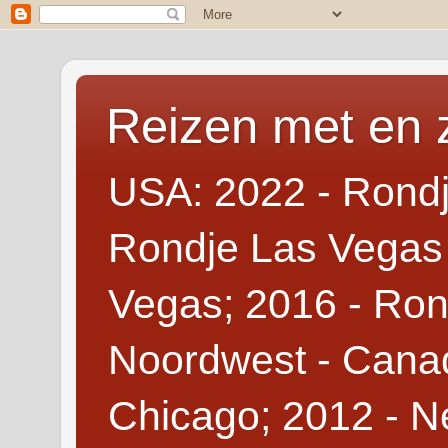
Reizen met en 
USA: 2022 - Rondj
Rondje Las Vegas 
Vegas; 2016 - Ron
Noordwest - Canad
Chicago; 2012 - N