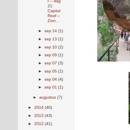
r – dag
21:
Capitol
Reef –
Zion...
►
sep 14
(1)
►
sep 13
(1)
►
sep 10
(2)
►
sep 09
(1)
►
sep 07
(3)
►
sep 05
(1)
►
sep 04
(4)
►
sep 01
(1)
►
augustus
(7)
►
2014
(40)
►
2013
(43)
►
2012
(41)