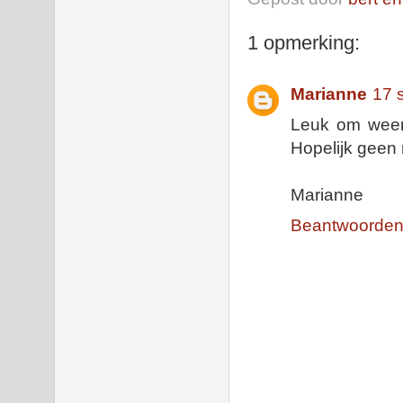
1 opmerking:
Marianne
17 
Leuk om weer
Hopelijk geen
Marianne
Beantwoorde