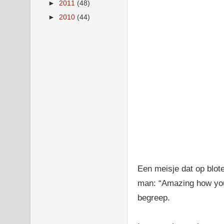
►
2011
(48)
►
2010
(44)
Een meisje dat op blo
man: “Amazing how you 
begreep.