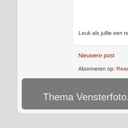
Leuk als jullie een r
Nieuwere post
Abonneren op:
Reac
Thema Vensterfoto