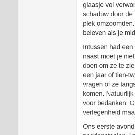
glaasje vol verwon
schaduw door de 
plek omzoomden. D
beleven als je mi
Intussen had een 
naast moet je niet
doen om ze te zie
een jaar of tien-t
vragen of ze langs
komen. Natuurlijk
voor bedanken. Gr
verlegenheid maar
Ons eerste avondm