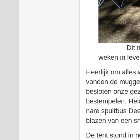
Dit moet ge
weken in lev
Heerlijk om alles
vonden de muggen 
besloten onze gezi
bestempelen. Hela
nare spuitbus De
blazen van een sne
De tent stond in n