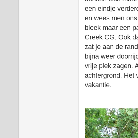
een eindje verder
en wees men ons 
bleek maar een pa
Creek CG. Ook daa
zat je aan de ran
bijna weer doorrij
vrije plek zagen. 
achtergrond. Het
vakantie.