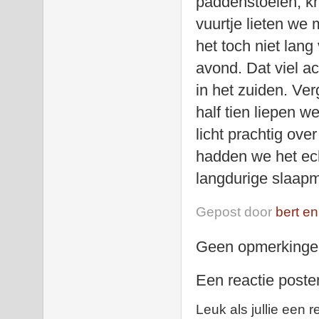
paddenstoelen, k
vuurtje lieten we
het toch niet lan
avond. Dat viel ac
in het zuiden. Ve
half tien liepen 
licht prachtig ove
hadden we het ech
langdurige slaapm
Gepost door
bert en
Geen opmerkinge
Een reactie poste
Leuk als jullie een r