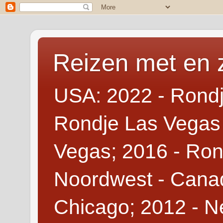
Reizen met en 
USA: 2022 - Rondj
Rondje Las Vegas 
Vegas; 2016 - Ron
Noordwest - Canad
Chicago; 2012 - N