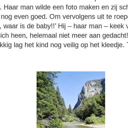
er. Haar man wilde een foto maken en zij sc
 nog even goed. Om vervolgens uit te roep
, waar is de baby!!’ Hij – haar man – keek 
ich heen, helemaal niet meer aan gedacht
kig lag het kind nog veilig op het kleedje. 