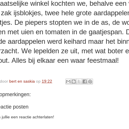
laatselijke winkel kochten we, behalve een 
 zak ijsblokjes, twee hele grote aardappele
tjes. De piepers stopten we in de as, de wo
en met uien en tomaten in de gaatjespan. 
de aardappelen werd keihard maar het bin
rzacht. We lepelden ze uit, met wat boter 
out. Alles bij elkaar een waar feestmaal!
 door
bert en saskia
op
19:22
opmerkingen:
actie posten
 jullie een reactie achterlaten!