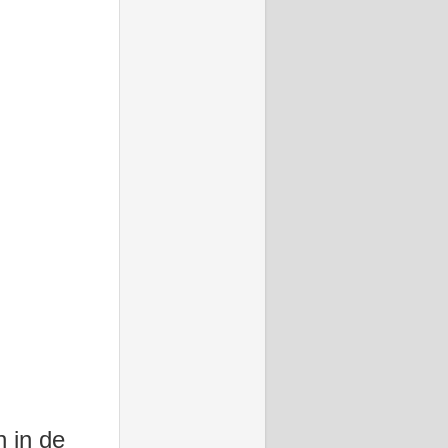
 in de