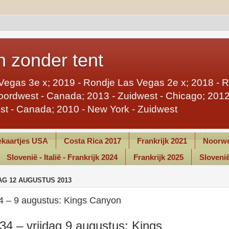
 zonder tent
Vegas 3e x; 2019 - Rondje Las Vegas 2e x; 2018 - 
ordwest - Canada; 2013 - Zuidwest - Chicago; 2012 
st - Canada; 2010 - New York - Zuidwest
kaartjes USA
Costa Rica 2017
Frankrijk 2021
Noorwe
Slovenië - Italië - Frankrijk 2024
Frankrijk 2025
Slovenië 
G 12 AUGUSTUS 2013
4 – 9 augustus: Kings Canyon
34 – vrijdag 9 augustus: Kings