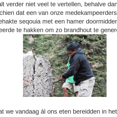
lt verder niet veel te vertellen, behalve da
chien dat een van onze medekampeerders
hakte seqouia met een hamer doormidde
eerde te hakken om zo brandhout te gene
at we vandaag ál ons eten bereidden in het 