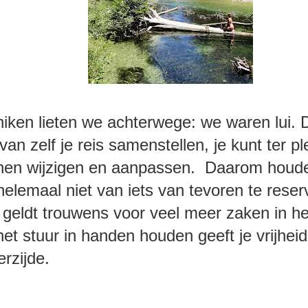
hiken lieten we achterwege: we waren lui. D
 van zelf je reis samenstellen, je kunt ter pl
nen wijzigen en aanpassen. Daarom houd
helemaal niet van iets van tevoren te reser
s geldt trouwens voor veel meer zaken in he
 het stuur in handen houden geeft je vrijhei
erzijde.