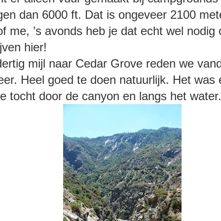
gen dan 6000 ft. Dat is ongeveer 2100 met
of me, ’s avonds heb je dat echt wel nodi
ijven hier!
dertig mijl naar Cedar Grove reden we van
eer. Heel goed te doen natuurlijk. Het was
e tocht door de canyon en langs het water