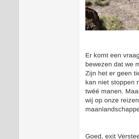
Er komt een vraag
bewezen dat we m
Zijn het er geen t
kan niet stoppen 
twéé manen. Maar d
wij op onze reizen
maanlandschappe
Goed, exit Verst