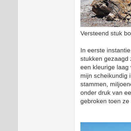
Versteend stuk b
In eerste instantie
stukken gezaagd z
een kleurige laag 
mijn scheikundig i
stammen, miljoene
onder druk van e
gebroken toen ze 