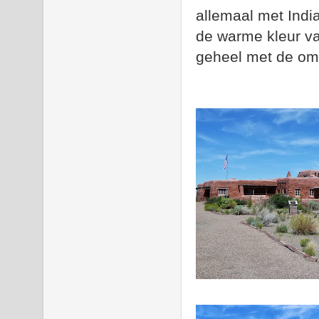
allemaal met Indi
de warme kleur v
geheel met de omg