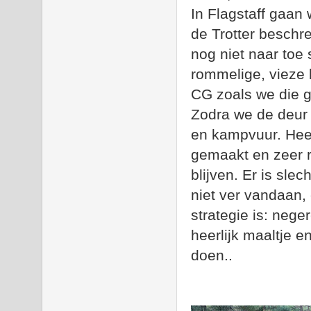
In Flagstaff gaan
de Trotter beschr
nog niet naar toe 
rommelige, vieze 
CG zoals we die g
Zodra we de deur 
en kampvuur. Heer
gemaakt en zeer r
blijven. Er is sle
niet ver vandaan, 
strategie is: neg
heerlijk maaltje 
doen..