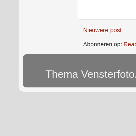
Nieuwere post
Abonneren op:
Reac
Thema Vensterfoto