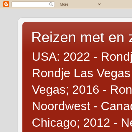
Reizen met en 
USA: 2022 - Rondj
Rondje Las Vegas 
Vegas; 2016 - Ron
Noordwest - Canad
Chicago; 2012 - N