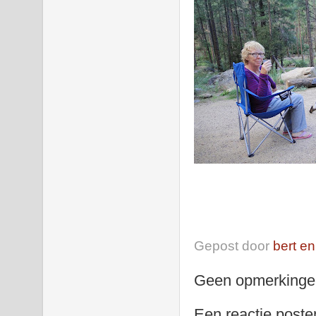
Gepost door
bert en
Geen opmerkinge
Een reactie poste