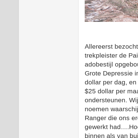
Allereerst bezoch
trekpleister de Pa
adobestijl opgebo
Grote Depressie in
dollar per dag, e
$25 dollar per ma
ondersteunen. Wij
noemen waarschijn
Ranger die ons ero
gewerkt had….Hoe
binnen als van bui