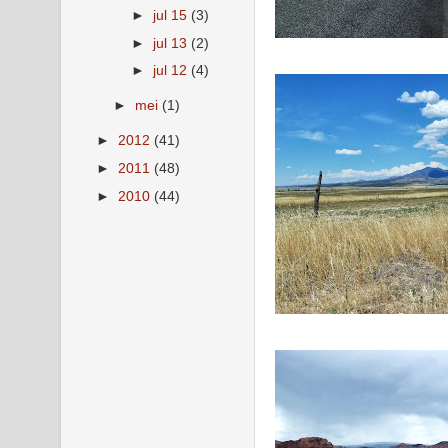
►
jul 15
(3)
►
jul 13
(2)
►
jul 12
(4)
►
mei
(1)
►
2012
(41)
►
2011
(48)
►
2010
(44)