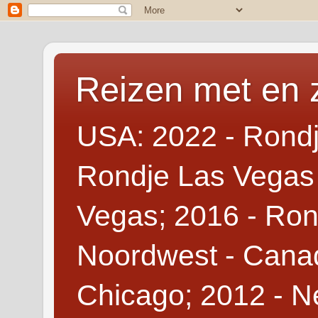
Reizen met en 
USA: 2022 - Rondj
Rondje Las Vegas 
Vegas; 2016 - Ron
Noordwest - Canad
Chicago; 2012 - N