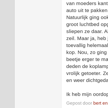
van moeders kant
auto uit te pakken
Natuurlijk ging oo
groot luchtbed op
sliepen ze daar. 
zeil. Maar ja, heb
toevallig helemaal
kop. Nou, zo ging
beetje erger te m
deden de koplamp
vrolijk getoeter.
en weer dichtged
Ik heb mijn oordo
Gepost door
bert en