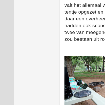
valt het allemaa
tentje opgezet en
daar een overheer
hadden ook scone
twee van meegeno
zou bestaan uit r