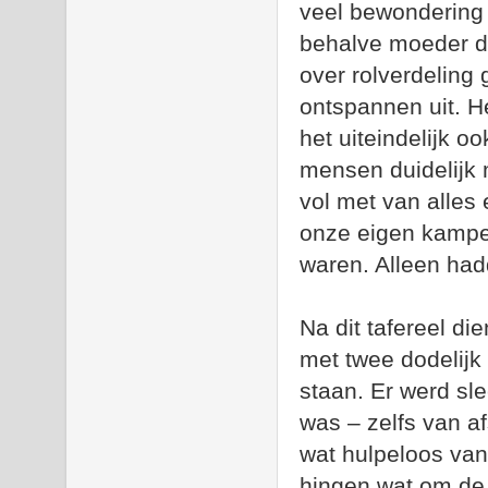
veel bewondering 
behalve moeder d
over rolverdeling
ontspannen uit. H
het uiteindelijk o
mensen duidelijk 
vol met van alles
onze eigen kampee
waren. Alleen had
Na dit tafereel d
met twee dodelijk
staan. Er werd sle
was – zelfs van af
wat hulpeloos van
hingen wat om de 