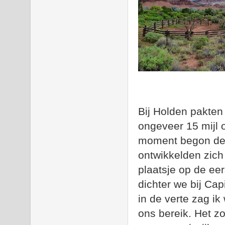
Bij Holden pakten
ongeveer 15 mijl 
moment begon de 
ontwikkelden zic
plaatsje op de ee
dichter we bij Ca
in de verte zag ik
ons bereik. Het zo