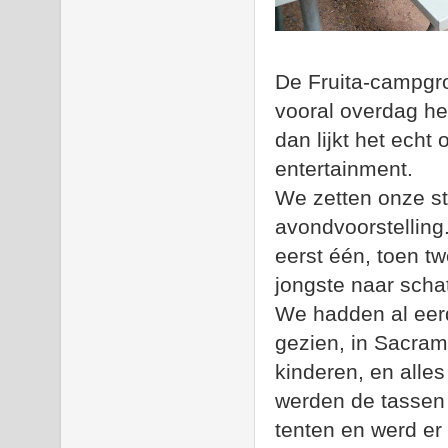
De Fruita-campgro
vooral overdag hee
dan lijkt het echt
entertainment.
We zetten onze s
avondvoorstelling
eerst één, toen tw
jongste naar schat
We hadden al eer
gezien, in Sacra
kinderen, en alles
werden de tassen o
tenten en werd er