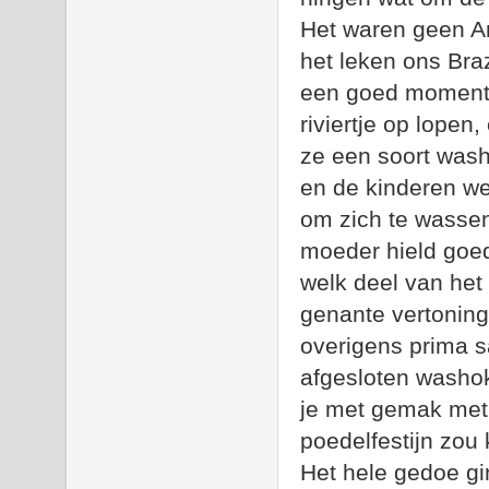
Het waren geen Am
het leken ons Braz
een goed moment 
riviertje op lopen,
ze een soort was
en de kinderen w
om zich te wassen
moeder hield goed 
welk deel van het 
genante vertoning a
overigens prima s
afgesloten washok
je met gemak met 
poedelfestijn zou
Het hele gedoe gi